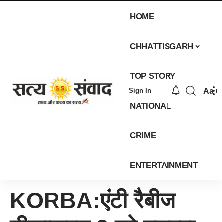
HOME
CHHATTISGARH
TOP STORY
Aa
Sign In
NATIONAL
CRIME
ENTERTAINMENT
KORBA:एंटी रैबीज