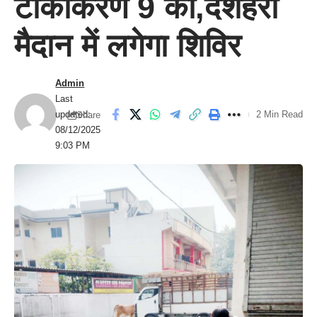
टीकाकरण 9 को,दशहरा
मैदान में लगेगा शिविर
Admin
Last
updated:
2 Min Read
Share
08/12/2025
9:03 PM