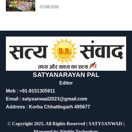
07/08/2026
SATYANARAYAN PAL
Editor
Mob : +91-9151305911
Email : satysanwad2023@gmail.com
Address : Korba Chhattisgarh 495677
©
Copyright 2025, All Rights Reserved | SATYSANWAD |
Managed by
Nimble Technology