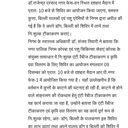
डाॅ.राजेन्द्र प्रसाद नगर फेस-वन स्थित दशहरा मैदान में
प्रातः 10 बजे से शिविर का आयोजन किया जाएगा, समस्त
कुत्ता, बिल्ली पालकों एवं पशु प्रेमियों से निगम द्वारा अपील की
गई है कि वे अपने डाॅग, बिल्ली को शिविर में लाये तथा
निःशुल्क टीकाकरण कराएं।
निगम के स्वास्थ्य अधिकारी डाॅ. संजय तिवारी ने बताया कि
नगर पालिक निगम कोरबा एवं पशु चिकित्सा सेवाएं कोरबा के
संयुक्त तत्वाधान में निःशुल्क एंटी रैबीज टीकाकरण व कृमि
दवा वितरण के लिए शिविर का आयोजन मंगलवार 09
दिसम्बर को प्रातः 10 बजे से दशहरा मैदान आर.पी.नगर
फेस-1 में आयोजित किया गया है। यहाॅं उल्लेखनीय है कि
वर्तमान में कुत्तों के काटने की घटनाएं हो रही हैं, काटने से होने
वाले संक्रामण की रोकथाम हेतु एंटी रैबीज टीकाकरण का
यह कार्य कराया जा रहा है, उन्होने बताया कि एंटी रैबीज
टीकाकरण एवं कृमि दवा वितरण का यह कार्य पूर्ण रूप से
निःशुल्क रहेगा, अतः डाॅग, बिल्ली के पालकगण इस शिविर
का लाभ उठाएं तथा अपने पालतू डाॅग व बिल्ली को शिविर में