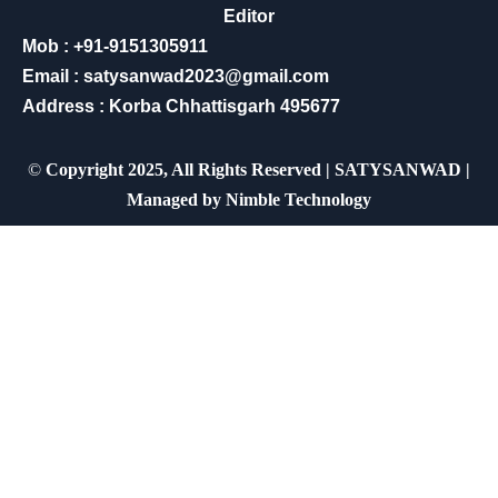
Editor
Mob : +91-9151305911
Email : satysanwad2023@gmail.com
Address : Korba Chhattisgarh 495677
©
Copyright 2025, All Rights Reserved | SATYSANWAD |
Managed by
Nimble Technology