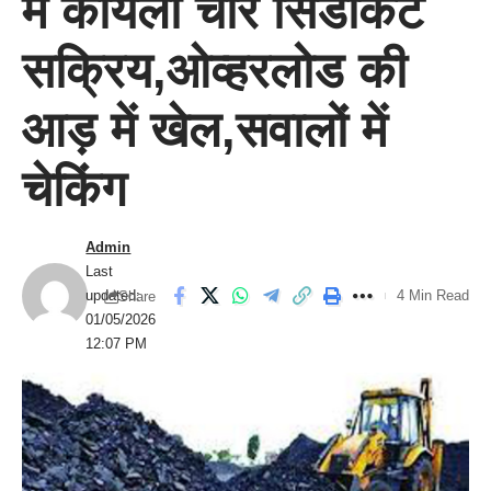
में कोयला चोर सिंडीकेट
सक्रिय,ओव्हरलोड की
आड़ में खेल,सवालों में
चेकिंग
Admin
Last
updated:
4 Min Read
Share
01/05/2026
12:07 PM