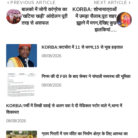
PREVIOUS ARTICLE
NEXT ARTICLE
बालको में जोगी कांग्रेस का
KORBA: शोभायात्राओं
‘खटिया खड़ी’ आंदोलन पूरी
में उमड़ा सैलाब,पूरा शहर
तरह से असफल
झूमने में मगन,देखिए कुछ
झलकियां….
KORBA:कटघोरा में 11 से धरना,15 से भूख हड़ताल
08/08/2026
निगम की दो FIR के बाद चेम्बर ने संभाली मध्यस्थ की भूमिका
08/08/2026
KORBA:पर्ची में लिखी दवाई से अलग दवा दे दी मेडिकल स्टोर वाले ने,थाना में
शिकायत
08/08/2026
ग्राम गिरारी में राम मंदिर का निर्माण क्षेत्र के लिए आस्था का