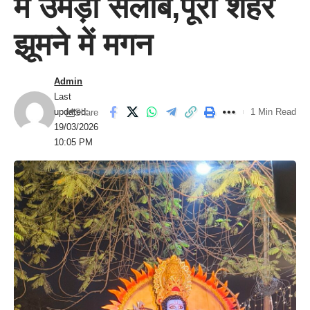
में उमड़ा सैलाब,पूरा शहर
झूमने में मगन
Admin
Last
updated:
1 Min Read
Share
19/03/2026
10:05 PM