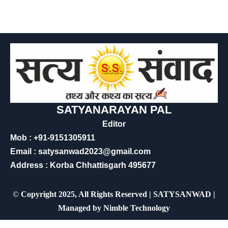
SATYANARAYAN PAL
Editor
Mob : +91-9151305911
Email : satysanwad2023@gmail.com
Address : Korba Chhattisgarh 495677
©
Copyright 2025, All Rights Reserved | SATYSANWAD |
Managed by
Nimble Technology