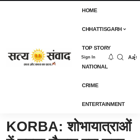
HOME
CHHATTISGARH
TOP STORY
Aa
Sign In
NATIONAL
CRIME
ENTERTAINMENT
KORBA: शोभायात्राओं