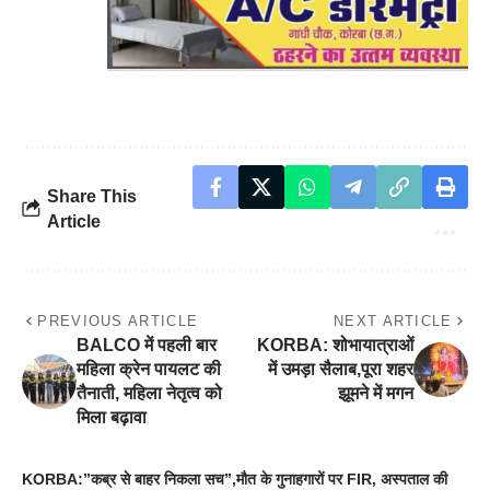
Share This
Article
PREVIOUS ARTICLE
NEXT ARTICLE
BALCO में पहली बार
KORBA: शोभायात्राओं
महिला क्रेन पायलट की
में उमड़ा सैलाब,पूरा शहर
तैनाती, महिला नेतृत्व को
झूमने में मगन
मिला बढ़ावा
KORBA:”कब्र से बाहर निकला सच”,मौत के गुनाहगारों पर FIR, अस्पताल की