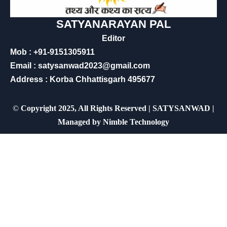
SATYANARAYAN PAL
Editor
Mob : +91-9151305911
Email : satysanwad2023@gmail.com
Address : Korba Chhattisgarh 495677
©
Copyright 2025, All Rights Reserved | SATYSANWAD |
Managed by
Nimble Technology