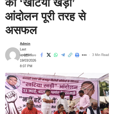
का ‘खटिया खड़ी’
आंदोलन पूरी तरह से
असफल
Admin
Last
updated:
3 Min Read
Share
19/03/2026
8:07 PM