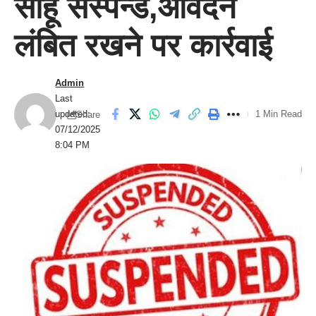
साहू सस्पेन्ड,आवेदन
लंबित रखने पर कार्रवाई
Admin
Last
updated:
1 Min Read
Share
07/12/2025
8:04 PM