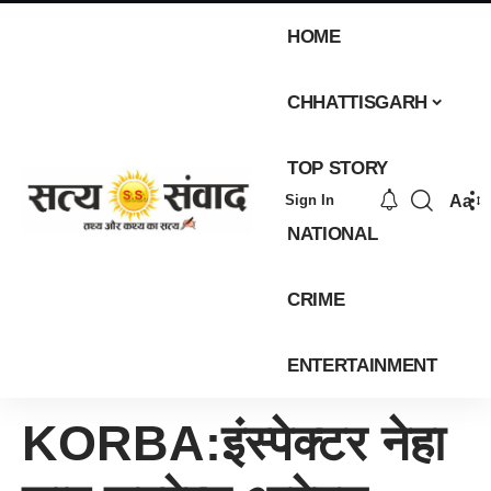
HOME
CHHATTISGARH
TOP STORY
Aa
Sign In
NATIONAL
CRIME
ENTERTAINMENT
KORBA:इंस्पेक्टर नेहा