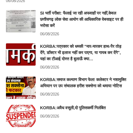
06/08/2026
SI भर्ती परीक्षा: फैलाई जा रही अफवाहों पर नहीं,केवल
छत्तीसगढ़ लोक सेवा आयोग की आधिकारिक वेबसाइट पर ही
भरोसा करें
06/08/2026
KORBA:पत्रकार को धमकी “मार-मारकर हाथ-पैर तोड़
देंगे, डॉक्टर भी इलाज नहीं कर पाएगा, या गायब कर देंगे”,
यहां का टीआई दोस्त है बुलाऊँ क्या…
06/08/2026
KORBA:समाज कल्याण विभाग फेल! कलेक्टर ने नशामुक्ति
अभियान पर उप संचालक हरीश सक्सेना को थमाया नोटिस
06/08/2026
KORBA:अवैध वसूली,दो पुलिसकर्मी निलंबित
06/08/2026