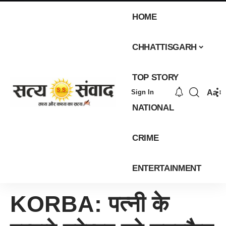
HOME
CHHATTISGARH
TOP STORY
Aa
Sign In
NATIONAL
CRIME
ENTERTAINMENT
KORBA: पत्नी के