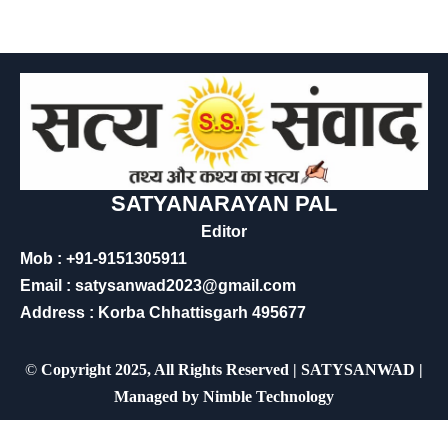
SATYANARAYAN PAL
Editor
Mob : +91-9151305911
Email : satysanwad2023@gmail.com
Address : Korba Chhattisgarh 495677
©
Copyright 2025, All Rights Reserved | SATYSANWAD |
Managed by
Nimble Technology