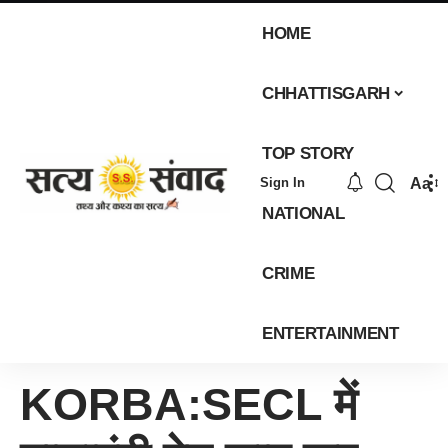
HOME
CHHATTISGARH
TOP STORY
Aa
Sign In
NATIONAL
CRIME
ENTERTAINMENT
KORBA:SECL में