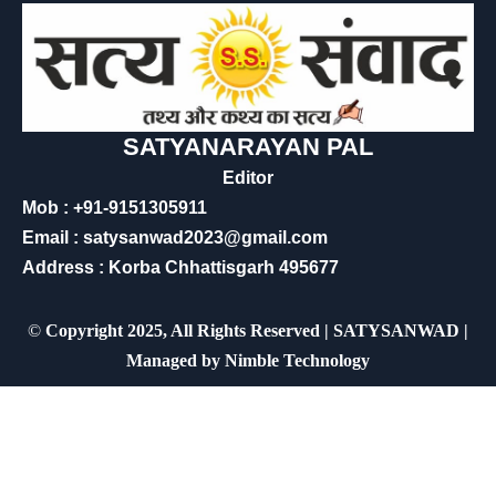
SATYANARAYAN PAL
Editor
Mob : +91-9151305911
Email : satysanwad2023@gmail.com
Address : Korba Chhattisgarh 495677
©
Copyright 2025, All Rights Reserved | SATYSANWAD |
Managed by
Nimble Technology