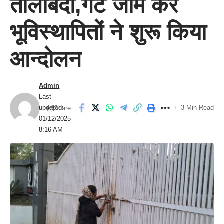
तालाबंदी,गेट जाम कर
भूविस्थापितों ने शुरू किया
आन्दोलन
Admin
Last
updated:
3 Min Read
Share
01/12/2025
8:16 AM