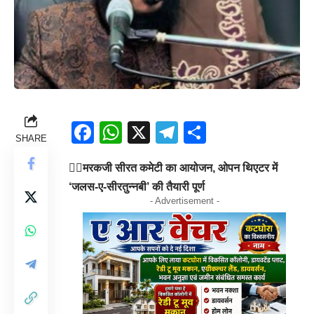
Facebook
WhatsApp
X
Telegram
Share
SHARE
👉🏻
मरकजी सीरत कमेटी का आयोजन, ओपन थिएटर में
‘जलस-ए-सीरतुन्नबी’ की तैयारी पूर्ण
- Advertisement -