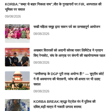
KORBA:”कब्र से बाहर निकला सच”,मौत के गुनाहगारों पर FIR, अस्पताल की
भूमिका पर सवाल
09/08/2026
सखी महिला समूह द्वारा सावन पर्व का उत्साहपूर्ण आयोजन
08/08/2026
अखबार वितरकों को अदानी कोरबा पावर लिमिटेड ने प्रदान
किए रेनकोट, संघ के आग्रह पर कंपनी की सहयोगात्मक पहल
08/08/2026
“छत्तीसगढ़ के DGP पूरी तरह अयोग्य हैं!” — सुप्रीम कोर्ट
ने दी अवमानना की चेतावनी, जांच की क्षमता पर भी उठाए
सवाल
08/08/2026
KORBA BREAK:श्रद्धा पेट्रोल पंप में पुलिस की
दबिश,बड़ी मात्रा में नकली उत्पाद बरामद