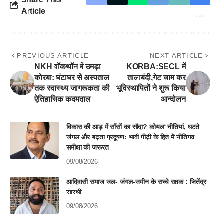
Article
PREVIOUS ARTICLE
NEXT ARTICLE
NKH वॉकथॉन में उमड़ा
KORBA:SECL में
कोरबा: घंटाघर से अस्पताल
तालाबंदी,गेट जाम कर
तक स्वास्थ्य जागरूकता की
भूविस्थापितों ने शुरू किया
ऐतिहासिक कदमताल
आन्दोलन
विकास की आड़ में साँसों का सौदा? कोयला नीतियां, घटते
जंगल और बढ़ता प्रदूषण: भावी पीढ़ी के हित में नीतिगत
समीक्षा की जरूरत
09/08/2026
आदिवासी समाज जल- जंगल-जमीन के सच्चे रक्षक : जितेंद्र
सारथी
09/08/2026