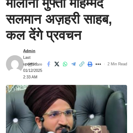
मौलाना मुफ्ती मोहम्मद
सलमान अज़हरी साहब,
कल देंगे प्रवचन
Admin
Last
updated:
2 Min Read
Share
01/12/2025
2:33 AM