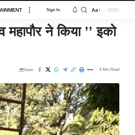
AINMENT
Aa
Sign In
व महापौर ने किया ’’ इको
6 Min Read
Share