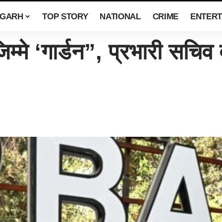
SGARH
TOP STORY
NATIONAL
CRIME
ENTERT
मे ‘गार्डन”, प्रभारी सचिव 