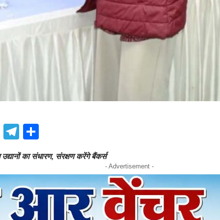
book
atsApp
X
Telegram
Share
द्यानों का संधारण, संरक्षण करेंगे बैंकर्स
- Advertisement -