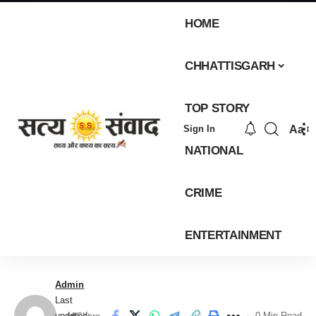
HOME
CHHATTISGARH
TOP STORY
Aa
Sign In
NATIONAL
CRIME
ENTERTAINMENT
Admin
Last
updated:
0 Min Read