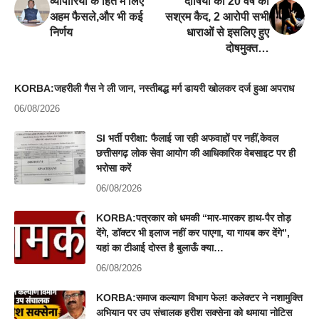
व्यापारियों के हित में लिए
दोषियों को 20 वर्ष की
अहम फैसले,और भी कई
सश्रम कैद, 2 आरोपी सभी
निर्णय
धाराओं से इसलिए हुए
दोषमुक्त…
KORBA:जहरीली गैस ने ली जान, नस्तीबद्ध मर्ग डायरी खोलकर दर्ज हुआ अपराध
06/08/2026
SI भर्ती परीक्षा: फैलाई जा रही अफवाहों पर नहीं,केवल
छत्तीसगढ़ लोक सेवा आयोग की आधिकारिक वेबसाइट पर ही
भरोसा करें
06/08/2026
KORBA:पत्रकार को धमकी “मार-मारकर हाथ-पैर तोड़
देंगे, डॉक्टर भी इलाज नहीं कर पाएगा, या गायब कर देंगे”,
यहां का टीआई दोस्त है बुलाऊँ क्या…
06/08/2026
KORBA:समाज कल्याण विभाग फेल! कलेक्टर ने नशामुक्ति
अभियान पर उप संचालक हरीश सक्सेना को थमाया नोटिस