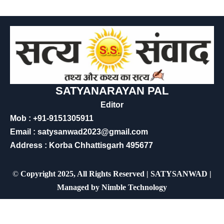
SATYANARAYAN PAL
Editor
Mob : +91-9151305911
Email : satysanwad2023@gmail.com
Address : Korba Chhattisgarh 495677
©
Copyright 2025, All Rights Reserved | SATYSANWAD |
Managed by
Nimble Technology