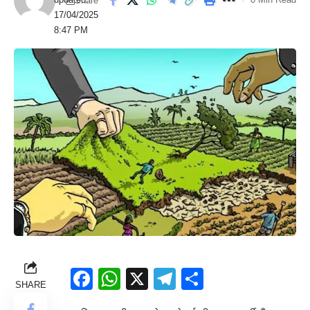
Share
17/04/2025
8:47 PM
Facebook
WhatsApp
X
Telegram
Share
SHARE