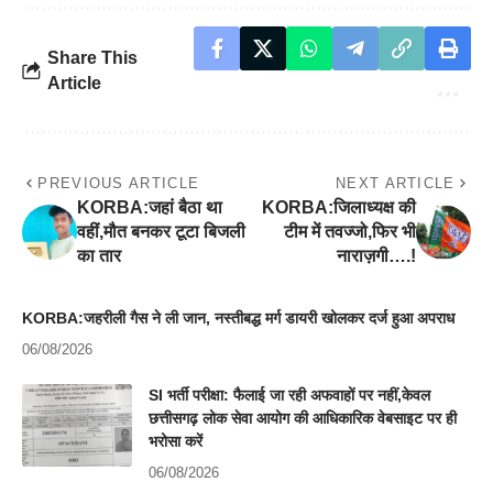
Share This
Article
PREVIOUS ARTICLE
NEXT ARTICLE
KORBA:जहां बैठा था
KORBA:जिलाध्यक्ष की
वहीं,मौत बनकर टूटा बिजली
टीम में तवज्जो,फिर भी
का तार
नाराज़गी….!
KORBA:जहरीली गैस ने ली जान, नस्तीबद्ध मर्ग डायरी खोलकर दर्ज हुआ अपराध
06/08/2026
SI भर्ती परीक्षा: फैलाई जा रही अफवाहों पर नहीं,केवल
छत्तीसगढ़ लोक सेवा आयोग की आधिकारिक वेबसाइट पर ही
भरोसा करें
06/08/2026