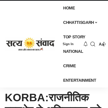
HOME
CHHATTISGARH
TOP STORY
Aa
Sign In
NATIONAL
CRIME
ENTERTAINMENT
KORBA:राजनीतिक