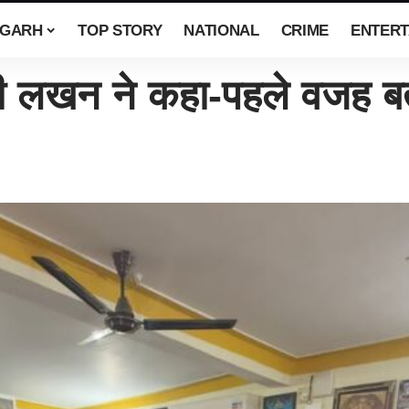
SGARH
TOP STORY
NATIONAL
CRIME
ENTERT
 लखन ने कहा-पहले वजह बता