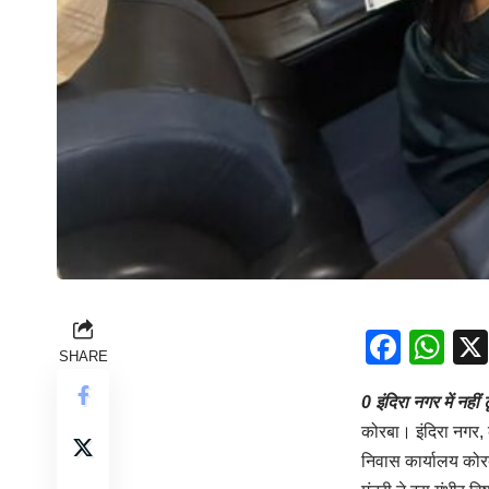
Face
Wh
SHARE
0 इंदिरा नगर में नही
कोरबा। इंदिरा नगर, को
निवास कार्यालय कोर