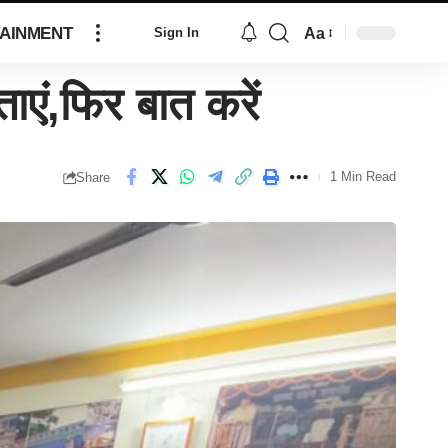
AINMENT
Aa
Sign In
एं,फिर बात करें
1 Min Read
Share