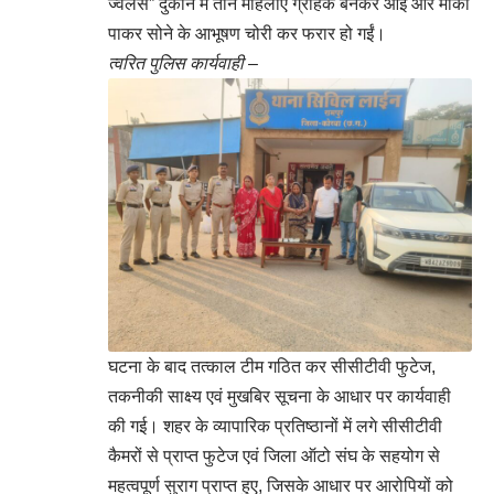
ज्वेलर्स” दुकान में तीन महिलाएं ग्राहक बनकर आईं और मौका
पाकर सोने के आभूषण चोरी कर फरार हो गईं।
त्वरित पुलिस कार्यवाही –
घटना के बाद तत्काल टीम गठित कर सीसीटीवी फुटेज,
तकनीकी साक्ष्य एवं मुखबिर सूचना के आधार पर कार्यवाही
की गई। शहर के व्यापारिक प्रतिष्ठानों में लगे सीसीटीवी
कैमरों से प्राप्त फुटेज एवं जिला ऑटो संघ के सहयोग से
महत्वपूर्ण सुराग प्राप्त हुए, जिसके आधार पर आरोपियों को