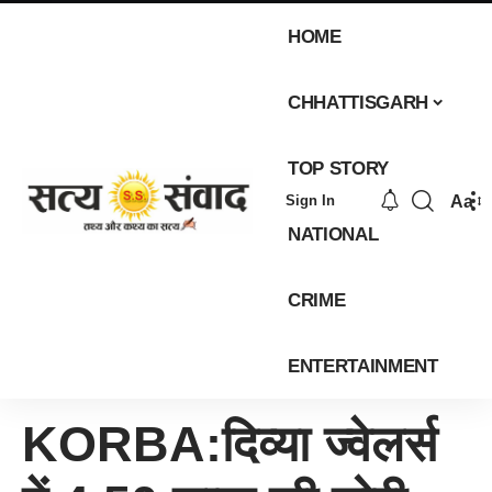
HOME
CHHATTISGARH
TOP STORY
Aa
Sign In
NATIONAL
CRIME
ENTERTAINMENT
KORBA:दिव्या ज्वेलर्स