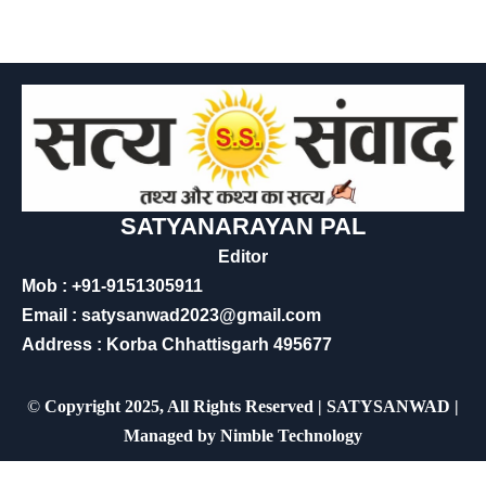
SATYANARAYAN PAL
Editor
Mob : +91-9151305911
Email : satysanwad2023@gmail.com
Address : Korba Chhattisgarh 495677
©
Copyright 2025, All Rights Reserved | SATYSANWAD |
Managed by
Nimble Technology