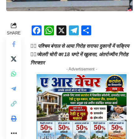
Facebook
WhatsApp
X
Telegram
Share
SHARE
👉🏻 पश्चिम बंगाल से आया गिरोह सराफा दुकानों में सक्रिय
👉🏻ज्वेलरी चोरी का 18 घण्टे में खुलासा, अंतर्राज्यीय गिरोह
गिरफ्तार
- Advertisement -