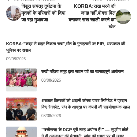
विद्युत संयंत्र दुर्घटना के
KORBA:राख भरने की
मृतकों के परिवारों को दिया
जगह नहीं,बोगस बिल
जा रहा मुआवजा
बनाकर राख खाली करने का
खेल
KORBA:”कब्र से बाहर निकला सच”,मौत के गुनाहगारों पर FIR, अस्पताल की
भूमिका पर सवाल
09/08/2026
सखी महिला समूह द्वारा सावन पर्व का उत्साहपूर्ण आयोजन
08/08/2026
अखबार वितरकों को अदानी कोरबा पावर लिमिटेड ने प्रदान
किए रेनकोट, संघ के आग्रह पर कंपनी की सहयोगात्मक पहल
08/08/2026
“छत्तीसगढ़ के DGP पूरी तरह अयोग्य हैं!” — सुप्रीम कोर्ट
ने दी अवमानना की चेतावनी, जांच की क्षमता पर भी उठाए