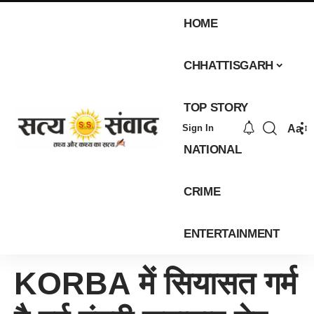
HOME
CHHATTISGARH
TOP STORY
Aa
Sign In
NATIONAL
CRIME
ENTERTAINMENT
KORBA में सियासत गर्म