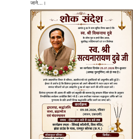
जाने…।