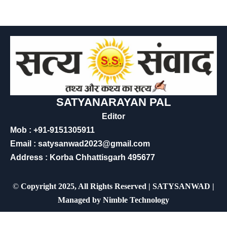
SATYANARAYAN PAL
Editor
Mob : +91-9151305911
Email : satysanwad2023@gmail.com
Address : Korba Chhattisgarh 495677
©
Copyright 2025, All Rights Reserved | SATYSANWAD |
Managed by
Nimble Technology