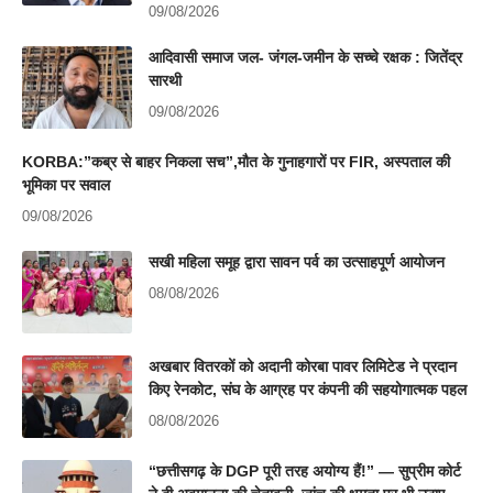
09/08/2026
आदिवासी समाज जल- जंगल-जमीन के सच्चे रक्षक : जितेंद्र
सारथी
09/08/2026
KORBA:”कब्र से बाहर निकला सच”,मौत के गुनाहगारों पर FIR, अस्पताल की
भूमिका पर सवाल
09/08/2026
सखी महिला समूह द्वारा सावन पर्व का उत्साहपूर्ण आयोजन
08/08/2026
अखबार वितरकों को अदानी कोरबा पावर लिमिटेड ने प्रदान
किए रेनकोट, संघ के आग्रह पर कंपनी की सहयोगात्मक पहल
08/08/2026
“छत्तीसगढ़ के DGP पूरी तरह अयोग्य हैं!” — सुप्रीम कोर्ट