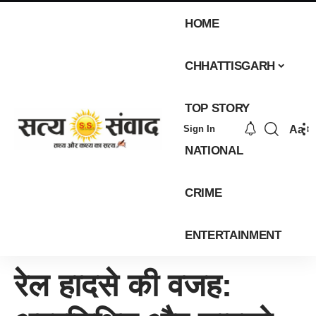
HOME
CHHATTISGARH
TOP STORY
Aa
Sign In
NATIONAL
CRIME
ENTERTAINMENT
रेल हादसे की वजह: