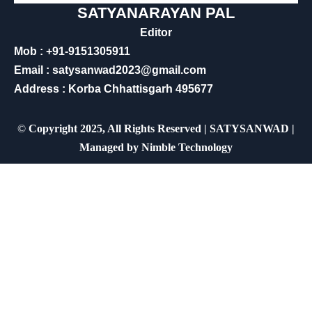
SATYANARAYAN PAL
Editor
Mob : +91-9151305911
Email : satysanwad2023@gmail.com
Address : Korba Chhattisgarh 495677
©
Copyright 2025, All Rights Reserved | SATYSANWAD |
Managed by
Nimble Technology