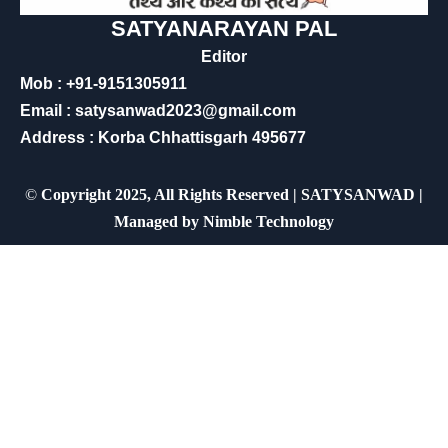
SATYANARAYAN PAL
Editor
Mob : +91-9151305911
Email : satysanwad2023@gmail.com
Address : Korba Chhattisgarh 495677
©
Copyright 2025, All Rights Reserved | SATYSANWAD |
Managed by
Nimble Technology