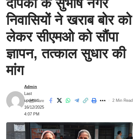
दीपका के सुभाष नगर
निवासियों ने खराब बोर को
लेकर सीएमओ को सौंपा
ज्ञापन, तत्काल सुधार की
मांग
Admin
Last
updated:
2 Min Read
Share
16/12/2025
4:07 PM