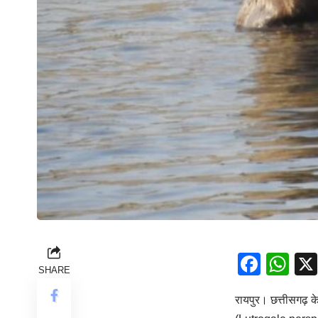
Face
Wh
SHARE
रायपुर। छत्तीसगढ़ के