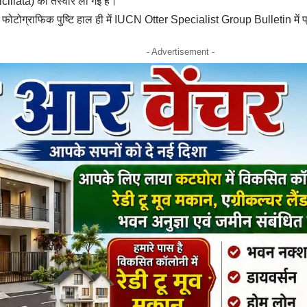
llata) की तस्वीरें ली गई हैं।
ी फोटोग्राफिक पुष्टि हाल ही में IUCN Otter Specialist Group Bulletin में प
- Advertisement -