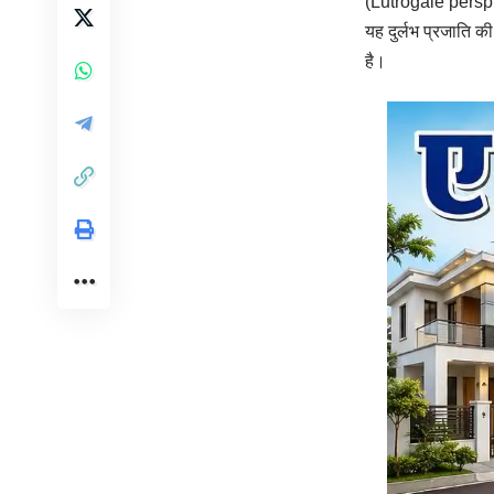
(Lutrogale perspici
यह दुर्लभ प्रजाति क
है।