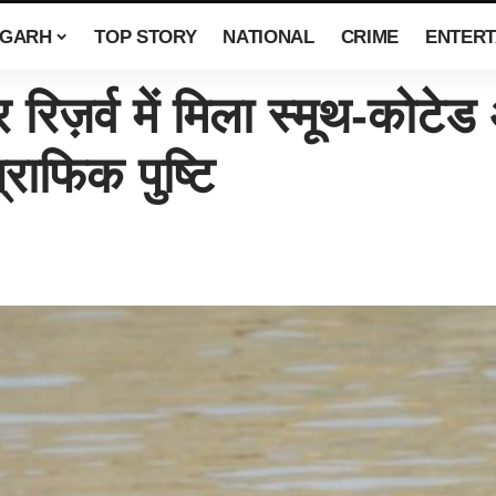
SGARH
TOP STORY
NATIONAL
CRIME
ENTERT
र रिज़र्व में मिला स्मूथ-को
राफिक पुष्टि