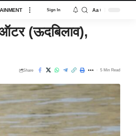
AINMENT
Aa
Sign In
टेड ऑटर (ऊदबिलाव),
5 Min Read
Share