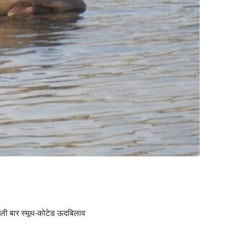
ं पहली बार स्मूथ-कोटेड ऊदबिलाव