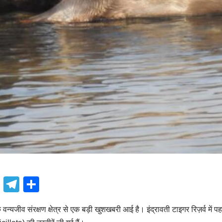
book
atsApp
X
Telegram
Share
 वन्यजीव संरक्षण क्षेत्र से एक बड़ी खुशखबरी आई है। इंद्रावती टाइगर रिज़र्व मे