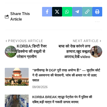
Share This
Article
PREVIOUS ARTICLE
NEXT ARTICLE
KORBA:डिप्टी रेंजर
बाघा को देख कांपने लगा
डिक्सेना की वसूली से
हत्यारा,खुद कबूला
परेशान ग्रामीण
अपराध,देखें video
“छत्तीसगढ़ के DGP पूरी तरह अयोग्य हैं!” — सुप्रीम कोर्ट
ने दी अवमानना की चेतावनी, जांच की क्षमता पर भी उठाए
सवाल
08/08/2026
KORBA BREAK:श्रद्धा पेट्रोल पंप में पुलिस की
दबिश,बड़ी मात्रा में नकली उत्पाद बरामद