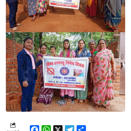
Facebook
WhatsApp
X
Telegram
Share