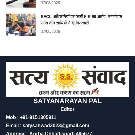
07/08/2026
SECL अधिकारियों पर फर्जी FIR का आरोप, उमागोपाल
समेत तीन साथियों ने दी गिरफ्तारी
07/08/2026
SATYANARAYAN PAL
Editor
Mob : +91-9151305911
Email : satysanwad2023@gmail.com
Address : Korba Chhattisgarh 495677