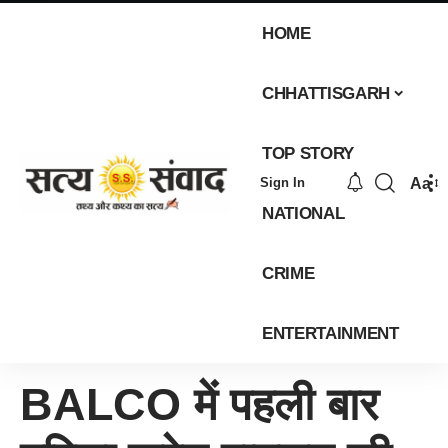
HOME
CHHATTISGARH
TOP STORY
Aa
Sign In
NATIONAL
CRIME
ENTERTAINMENT
BALCO में पहली बार