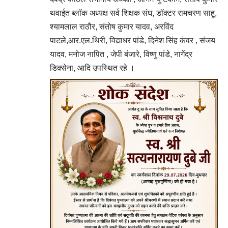
थवाईत ब्लॉक अध्यक्ष सर्व शिक्षक संघ, डॉक्टर रामचरण साहू,
श्यामलाल राठौर, संतोष कुमार यादव, अरविंद
पाटले,आर.एल.थिरी, विद्याधर पांडे, दिनेश सिंह कंवर , संजय
यादव, मनोज नापित , जेपी बंजारे, विष्णु पांडे, नागेंद्र
डिक्सेना, आदि उपस्थित रहे ।