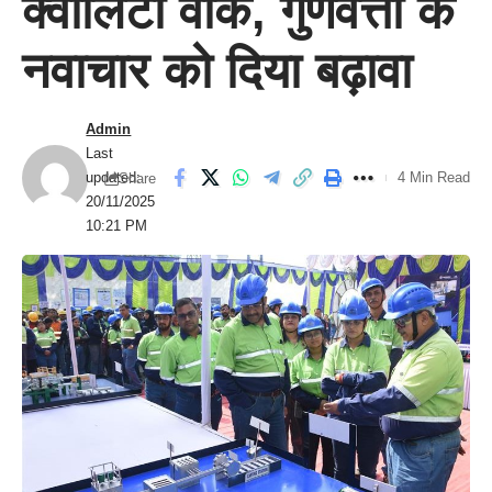
क्वालिटी वीक, गुणवत्ता के
नवाचार को दिया बढ़ावा
Admin
Last
updated:
4 Min Read
Share
20/11/2025
10:21 PM