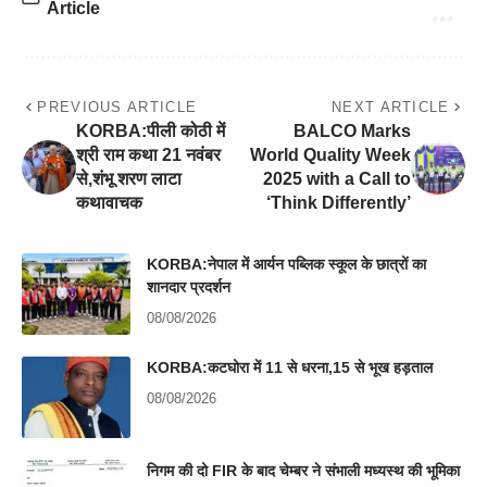
Article
PREVIOUS ARTICLE
NEXT ARTICLE
KORBA:पीली कोठी में
BALCO Marks
श्री राम कथा 21 नवंबर
World Quality Week
से,शंभू शरण लाटा
2025 with a Call to
कथावाचक
‘Think Differently’
KORBA:नेपाल में आर्यन पब्लिक स्कूल के छात्रों का
शानदार प्रदर्शन
08/08/2026
KORBA:कटघोरा में 11 से धरना,15 से भूख हड़ताल
08/08/2026
निगम की दो FIR के बाद चेम्बर ने संभाली मध्यस्थ की भूमिका