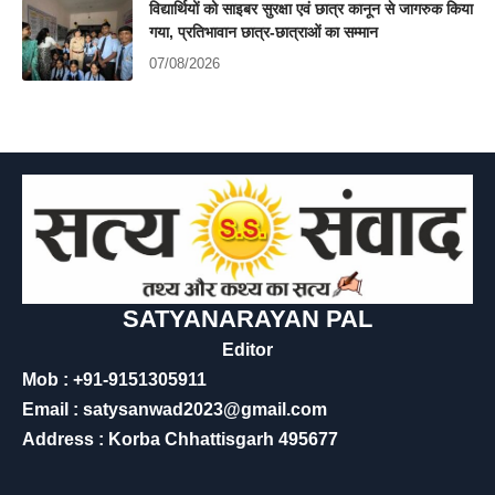
विद्यार्थियों को साइबर सुरक्षा एवं छात्र कानून से जागरुक किया
गया, प्रतिभावान छात्र-छात्राओं का सम्मान
07/08/2026
SATYANARAYAN PAL
Editor
Mob : +91-9151305911
Email : satysanwad2023@gmail.com
Address : Korba Chhattisgarh 495677