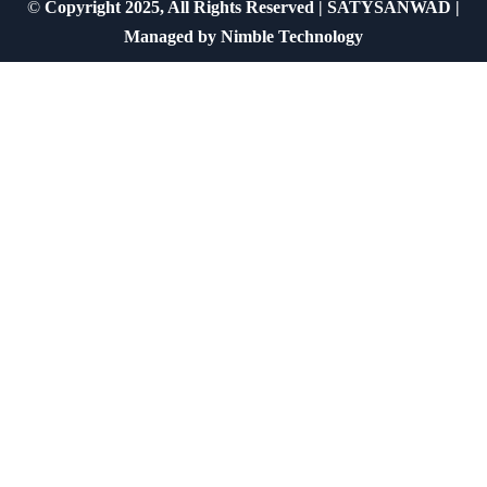
©
Copyright 2025, All Rights Reserved | SATYSANWAD |
Managed by
Nimble Technology