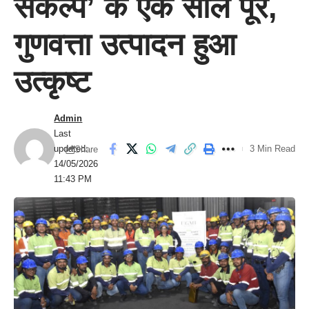
संकल्प’ के एक साल पूरे,
गुणवत्ता उत्पादन हुआ
उत्कृष्ट
Admin
Last
updated:
3 Min Read
Share
14/05/2026
11:43 PM