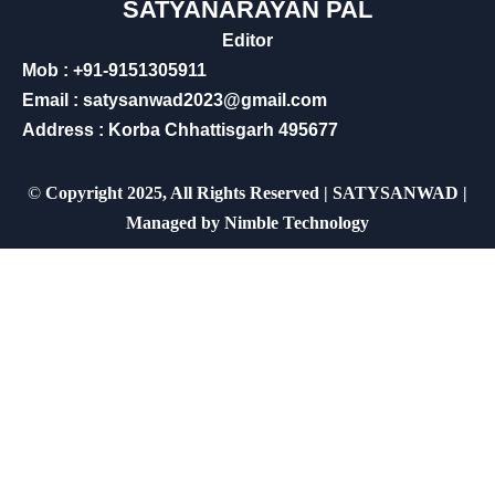
SATYANARAYAN PAL
Editor
Mob : +91-9151305911
Email : satysanwad2023@gmail.com
Address : Korba Chhattisgarh 495677
©
Copyright 2025, All Rights Reserved | SATYSANWAD |
Managed by
Nimble Technology