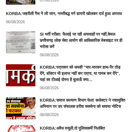
07/08/2026
KORBA:जहरीली गैस ने ली जान, नस्तीबद्ध मर्ग डायरी खोलकर दर्ज हुआ अपराध
06/08/2026
SI भर्ती परीक्षा: फैलाई जा रही अफवाहों पर नहीं,केवल
छत्तीसगढ़ लोक सेवा आयोग की आधिकारिक वेबसाइट पर ही
भरोसा करें
06/08/2026
KORBA:पत्रकार को धमकी “मार-मारकर हाथ-पैर तोड़
देंगे, डॉक्टर भी इलाज नहीं कर पाएगा, या गायब कर देंगे”,
यहां का टीआई दोस्त है बुलाऊँ क्या…
06/08/2026
KORBA:समाज कल्याण विभाग फेल! कलेक्टर ने नशामुक्ति
अभियान पर उप संचालक हरीश सक्सेना को थमाया नोटिस
06/08/2026
KORBA:अवैध वसूली,दो पुलिसकर्मी निलंबित