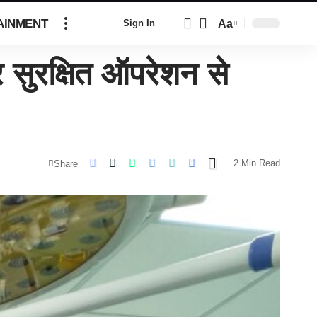
AINMENT
Aa
Sign In
सुरक्षित ऑपरेशन से
2 Min Read
Share