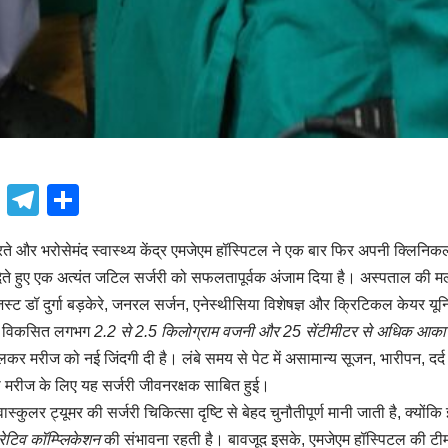
book
atsApp
X
Telegram
Share
े और भरोसेमंद स्वास्थ्य केंद्र एमजेएम हॉस्पिटल ने एक बार फिर अपनी क्लिनि
देते हुए एक अत्यंत जटिल सर्जरी को सफलतापूर्वक अंजाम दिया है। अस्पताल की म
स्ट डॉ दुर्गा बड़केरे, जनरल सर्जन, एनेस्थीसिया विशेषज्ञ और क्रिटिकल केयर 
में विकसित लगभग
2.2 से 2.5 किलोग्राम वजनी और 25 सेंटीमीटर से अधिक आका
ालकर मरीज को नई जिंदगी दी है। लंबे समय से पेट में असामान्य सूजन, भारीपन, दर
ी मरीज के लिए यह सर्जरी जीवनरक्षक साबित हुई।
्कुलर ट्यूमर की सर्जरी चिकित्सा दृष्टि से बेहद चुनौतीपूर्ण मानी जाती है, क्योंकि
रेटिव कॉम्प्लिकेशन
की संभावना रहती है। बावजूद इसके, एमजेएम हॉस्पिटल की टीम 