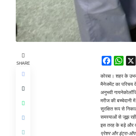
Face
Wh
SHARE
कोरबा। शहर के उभरत
मैनेजमेंट का परिचय 
अनुभवी गायनेकोलॉजि
मरीज की बच्चेदानी 
सुरक्षित रूप से निक
समस्याओं से जूझ रह
इस तरह के बड़े और वास
प्रेशर और इंट्रा-ऑप