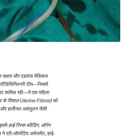
कल दक्षता और एडवांस मेडिकल
ल्टीडिसिप्लिनरी टीम—जिसमें
यूनिट शामिल रही—ने एक महिला
र के विशाल Uterine Fibroid
को
्द और हार्मोनल असंतुलन जैसी
 इसमें
हाई-रिस्क ब्लीडिंग, ऑर्गन
ने प्री-ऑपरेटिव असेसमेंट, हाई-