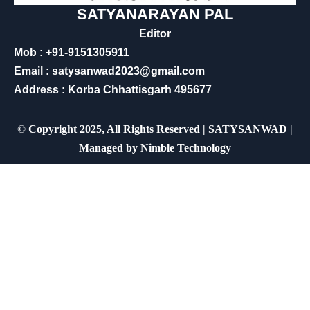
SATYANARAYAN PAL
Editor
Mob : +91-9151305911
Email : satysanwad2023@gmail.com
Address : Korba Chhattisgarh 495677
©
Copyright 2025, All Rights Reserved | SATYSANWAD |
Managed by
Nimble Technology