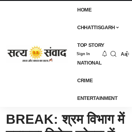
HOME
CHHATTISGARH
TOP STORY
Aa
Sign In
NATIONAL
CRIME
ENTERTAINMENT
BREAK: श्रम विभाग में