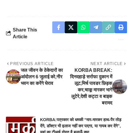
Share This
Article
PREVIOUS ARTICLE
NEXT ARTICLE
जल जीवन के ठेकेदारों का
KORBA BREAK:
आंदोलन 6 जुलाई को,नीर
दिनदहाड़े सर्राफा दुकान में
भवन का करेंगे घेराव
लूट,मिर्च पावडर छिड़क
कर,चाकू मारकर भागे
लुटेरे,देशी कट्टा व बाइक
बरामद
KORBA:पत्रकार को धमकी “मार-मारकर हाथ-पैर तोड़
देंगे, डॉक्टर भी इलाज नहीं कर पाएगा, या गायब कर देंगे”,
यहां का टीआई दोस्त है बुलाऊँ क्या…