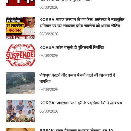
06/08/2026
KORBA:समाज कल्याण विभाग फेल! कलेक्टर ने नशामुक्ति
अभियान पर उप संचालक हरीश सक्सेना को थमाया नोटिस
06/08/2026
KORBA:अवैध वसूली,दो पुलिसकर्मी निलंबित
06/08/2026
पौधे/वृक्ष काटने और कचरा फेंकने वालों की जानकारी दें
नागरिक
06/08/2026
KORBA: अग्रवाल सभा दर्री के पदाधिकारियों ने ली शपथ
05/08/2026
BREAK:अरपा भैन्साझार मुआवजा घोटाला, इन 10