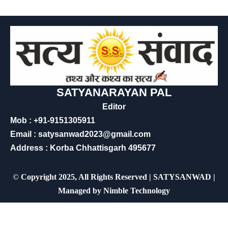
SATYANARAYAN PAL
Editor
Mob : +91-9151305911
Email : satysanwad2023@gmail.com
Address : Korba Chhattisgarh 495677
©
Copyright 2025, All Rights Reserved | SATYSANWAD |
Managed by
Nimble Technology