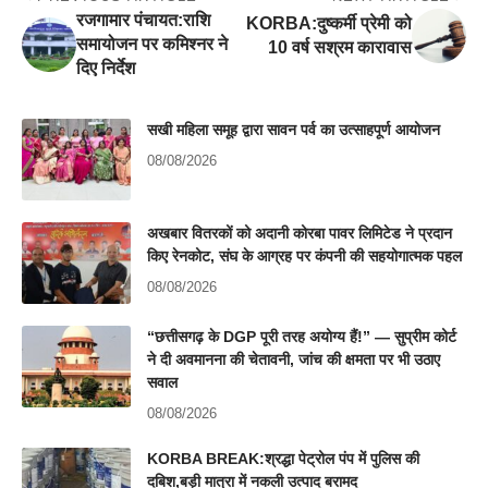
रजगामार पंचायत:राशि
KORBA:दुष्कर्मी प्रेमी को
समायोजन पर कमिश्नर ने
10 वर्ष सश्रम कारावास
दिए निर्देश
सखी महिला समूह द्वारा सावन पर्व का उत्साहपूर्ण आयोजन
08/08/2026
अखबार वितरकों को अदानी कोरबा पावर लिमिटेड ने प्रदान
किए रेनकोट, संघ के आग्रह पर कंपनी की सहयोगात्मक पहल
08/08/2026
“छत्तीसगढ़ के DGP पूरी तरह अयोग्य हैं!” — सुप्रीम कोर्ट
ने दी अवमानना की चेतावनी, जांच की क्षमता पर भी उठाए
सवाल
08/08/2026
KORBA BREAK:श्रद्धा पेट्रोल पंप में पुलिस की
दबिश,बड़ी मात्रा में नकली उत्पाद बरामद