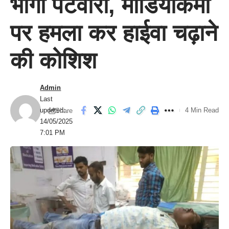
भागा पटवारी, मीडियाकर्मी
पर हमला कर हाईवा चढ़ाने
की कोशिश
Admin
Last
updated:
4 Min Read
Share
14/05/2025
7:01 PM