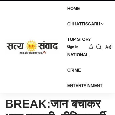
HOME
CHHATTISGARH
TOP STORY
Aa
Sign In
NATIONAL
CRIME
ENTERTAINMENT
BREAK:जान बचाकर