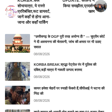
KORBA:कल
UPDATE: कलिंगा ने
शोभायात्रा, ये रास्ते
किया समझौता,प्रदर्शन
प्रतिबंधित,रूट डायवर्ट,
खत्म
जानें कहाँ से होगा आना-
जाना और कहाँ पार्किंग
“छत्तीसगढ़ के DGP पूरी तरह अयोग्य हैं!” — सुप्रीम कोर्ट
ने दी अवमानना की चेतावनी, जांच की क्षमता पर भी उठाए
सवाल
08/08/2026
KORBA BREAK:श्रद्धा पेट्रोल पंप में पुलिस की
दबिश,बड़ी मात्रा में नकली उत्पाद बरामद
08/08/2026
कायर हमेशा चेहरों पर स्याही फेंकते हैं,सीपीआई ने घटना की
निंदा की
08/08/2026