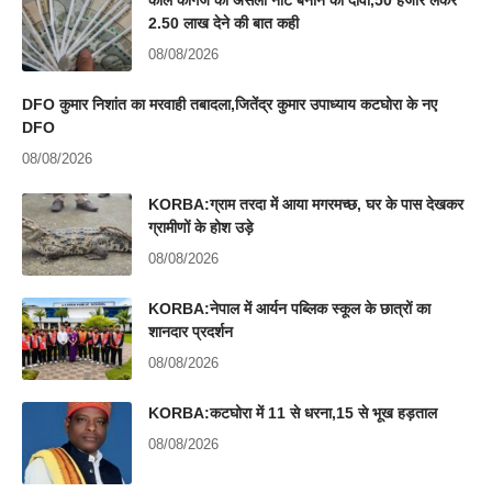
काले कागज को असली नोट बनाने का दावा,50 हजार लेकर
2.50 लाख देने की बात कही
08/08/2026
DFO कुमार निशांत का मरवाही तबादला,जितेंद्र कुमार उपाध्याय कटघोरा के नए
DFO
08/08/2026
KORBA:ग्राम तरदा में आया मगरमच्छ, घर के पास देखकर
ग्रामीणों के होश उड़े
08/08/2026
KORBA:नेपाल में आर्यन पब्लिक स्कूल के छात्रों का
शानदार प्रदर्शन
08/08/2026
KORBA:कटघोरा में 11 से धरना,15 से भूख हड़ताल
08/08/2026