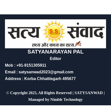
SATYANARAYAN PAL
Editor
Mob : +91-9151305911
Email : satysanwad2023@gmail.com
Address : Korba Chhattisgarh 495677
©
Copyright 2025, All Rights Reserved | SATYSANWAD |
Managed by
Nimble Technology