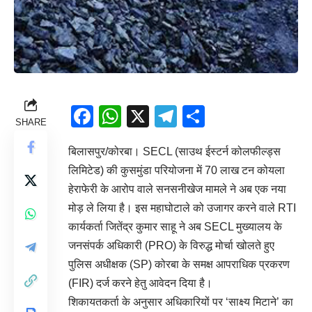
Facebook
WhatsApp
X
Telegram
Share
SHARE
बिलासपुर/कोरबा। SECL (साउथ ईस्टर्न कोलफील्ड्स
लिमिटेड) की कुसमुंडा परियोजना में 70 लाख टन कोयला
हेराफेरी के आरोप वाले सनसनीखेज मामले ने अब एक नया
मोड़ ले लिया है। इस महाघोटाले को उजागर करने वाले RTI
कार्यकर्ता जितेंद्र कुमार साहू ने अब SECL मुख्यालय के
जनसंपर्क अधिकारी (PRO) के विरुद्ध मोर्चा खोलते हुए
पुलिस अधीक्षक (SP) कोरबा के समक्ष आपराधिक प्रकरण
(FIR) दर्ज करने हेतु आवेदन दिया है।
शिकायतकर्ता के अनुसार अधिकारियों पर ‘साक्ष्य मिटाने’ का