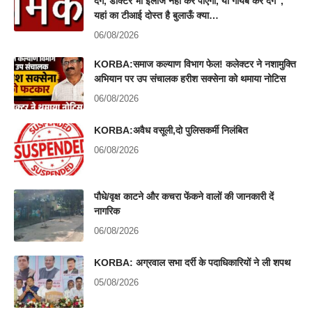
देंगे, डॉक्टर भी इलाज नहीं कर पाएगा, या गायब कर देंगे”,
यहां का टीआई दोस्त है बुलाऊँ क्या…
06/08/2026
KORBA:समाज कल्याण विभाग फेल! कलेक्टर ने नशामुक्ति
अभियान पर उप संचालक हरीश सक्सेना को थमाया नोटिस
06/08/2026
KORBA:अवैध वसूली,दो पुलिसकर्मी निलंबित
06/08/2026
पौधे/वृक्ष काटने और कचरा फेंकने वालों की जानकारी दें
नागरिक
06/08/2026
KORBA: अग्रवाल सभा दर्री के पदाधिकारियों ने ली शपथ
05/08/2026