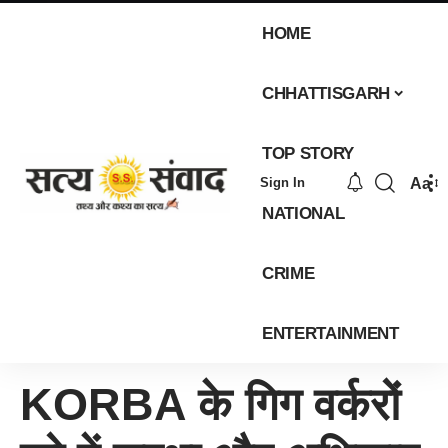
HOME
CHHATTISGARH
TOP STORY
Aa
Sign In
NATIONAL
CRIME
ENTERTAINMENT
KORBA के गिग वर्करों