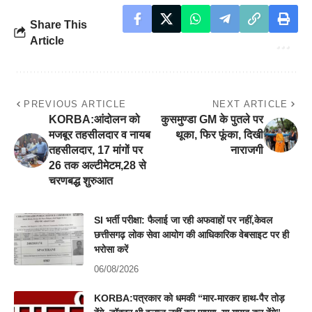
Share This
Article
PREVIOUS ARTICLE
NEXT ARTICLE
KORBA:आंदोलन को
कुसमुण्डा GM के पुतले पर
मजबूर तहसीलदार व नायब
थूका, फिर फूंका, दिखी
तहसीलदार, 17 मांगों पर
नाराजगी
26 तक अल्टीमेटम,28 से
चरणबद्ध शुरुआत
SI भर्ती परीक्षा: फैलाई जा रही अफवाहों पर नहीं,केवल
छत्तीसगढ़ लोक सेवा आयोग की आधिकारिक वेबसाइट पर ही
भरोसा करें
06/08/2026
KORBA:पत्रकार को धमकी “मार-मारकर हाथ-पैर तोड़