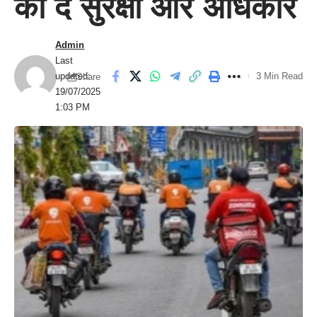
को दें सुरक्षा और अधिकार
Admin
Last
updated:
3 Min Read
Share
19/07/2025
1:03 PM