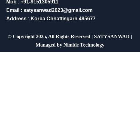
Mob : +91-9151305911
Email : satysanwad2023@gmail.com
Address : Korba Chhattisgarh 495677
©
Copyright 2025, All Rights Reserved | SATYSANWAD |
Managed by
Nimble Technology