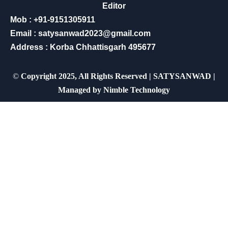
Editor
Mob : +91-9151305911
Email : satysanwad2023@gmail.com
Address : Korba Chhattisgarh 495677
©
Copyright 2025, All Rights Reserved | SATYSANWAD |
Managed by
Nimble Technology