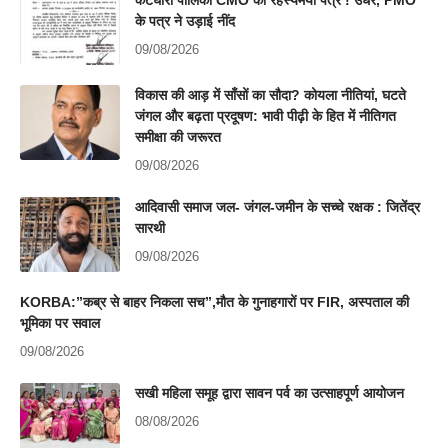
के पत्र ने उड़ाई नींद
09/08/2026
विकास की आड़ में साँसों का सौदा? कोयला नीतियां, घटते
जंगल और बढ़ता प्रदूषण: भावी पीढ़ी के हित में नीतिगत
समीक्षा की जरूरत
09/08/2026
आदिवासी समाज जल- जंगल-जमीन के सच्चे रक्षक : जितेंद्र
सारथी
09/08/2026
KORBA:”कब्र से बाहर निकला सच”,मौत के गुनाहगारों पर FIR, अस्पताल की
भूमिका पर सवाल
09/08/2026
सखी महिला समूह द्वारा सावन पर्व का उत्साहपूर्ण आयोजन
08/08/2026