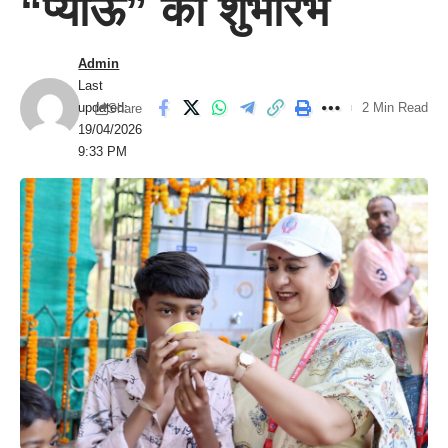
“प्याऊ” का शुभारंभ
Admin
Last
updated:
2 Min Read
Share
19/04/2026
9:33 PM