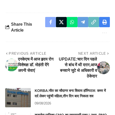
Share This
Article
PREVIOUS ARTICLE
NEXT ARTICLE
एनकेएच में आज हृदय रोग
UPDATE:चार दिन पहले
विशेषज्ञ डॉ. मोहंती देंगे
से बांध में थी दरार,आज
अपनी सेवाएं
बनवाने जुटे थे अधिकारी व
ठेकेदार
KORBA:मौत का सौदागर बना शिवाय हॉस्पिटल: कमर में
दर्द लेकर पहुंची महिला,तीन दिन बाद निकला शव
09/08/2026
कटघोरा पालिका CMO का रहस्यमयी पत्र ! उधर, PMO