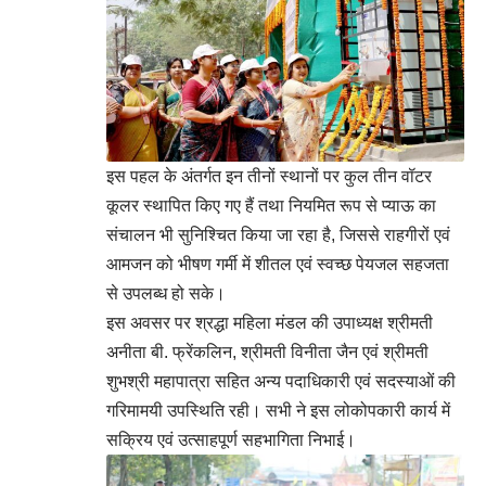
इस पहल के अंतर्गत इन तीनों स्थानों पर कुल तीन वॉटर
कूलर स्थापित किए गए हैं तथा नियमित रूप से प्याऊ का
संचालन भी सुनिश्चित किया जा रहा है, जिससे राहगीरों एवं
आमजन को भीषण गर्मी में शीतल एवं स्वच्छ पेयजल सहजता
से उपलब्ध हो सके।
इस अवसर पर श्रद्धा महिला मंडल की उपाध्यक्ष श्रीमती
अनीता बी. फ्रेंकलिन, श्रीमती विनीता जैन एवं श्रीमती
शुभश्री महापात्रा सहित अन्य पदाधिकारी एवं सदस्याओं की
गरिमामयी उपस्थिति रही। सभी ने इस लोकोपकारी कार्य में
सक्रिय एवं उत्साहपूर्ण सहभागिता निभाई।