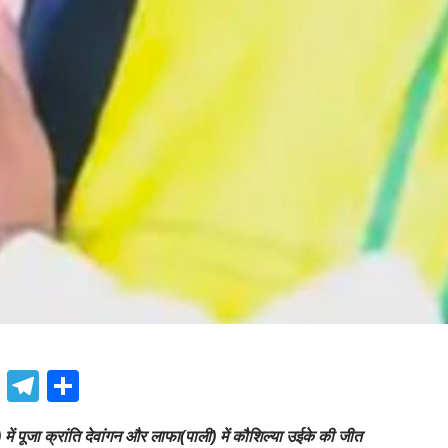
book
atsApp
X
Telegram
Share
में पूजा क्रांति देवांगन और लाफा(पाली) में कौशिल्या उईके की जीत