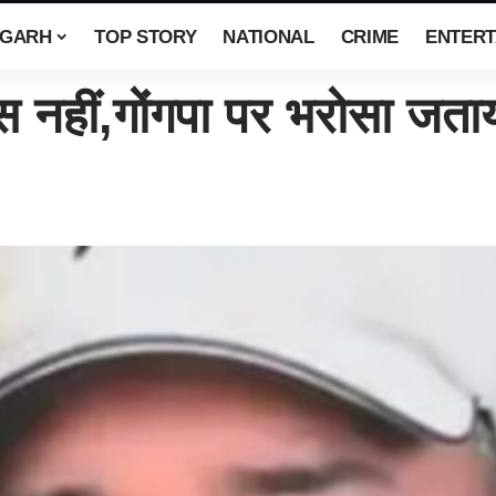
SGARH
TOP STORY
NATIONAL
CRIME
ENTERT
नहीं,गोंगपा पर भरोसा जता