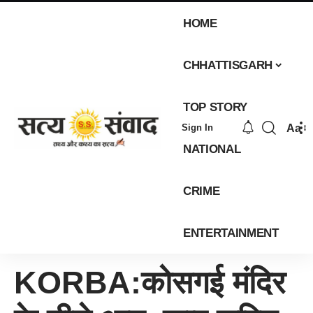
HOME
CHHATTISGARH
TOP STORY
Aa
Sign In
NATIONAL
CRIME
ENTERTAINMENT
KORBA:कोसगई मंदिर