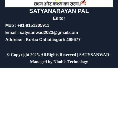
SATYANARAYAN PAL
Editor
Mob : +91-9151305911
Email : satysanwad2023@gmail.com
Address : Korba Chhattisgarh 495677
©
Copyright 2025, All Rights Reserved | SATYSANWAD |
Managed by
Nimble Technology