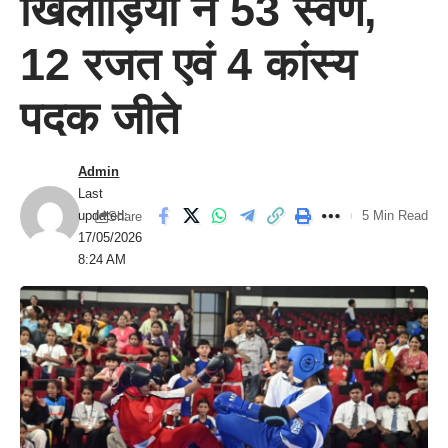
खिलाड़ियों ने 53 स्वर्ण,
12 रजत एवं 4 कांस्य
पदक जीते
Admin
Last
updated:
5 Min Read
Share
17/05/2026
8:24 AM