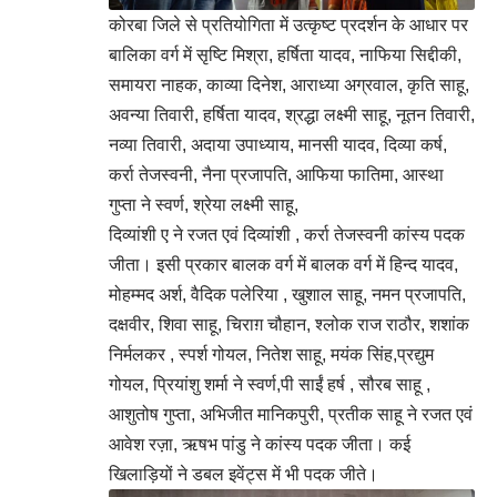
कोरबा जिले से प्रतियोगिता में उत्कृष्ट प्रदर्शन के आधार पर
बालिका वर्ग में सृष्टि मिश्रा, हर्षिता यादव, नाफिया सिद्दीकी,
समायरा नाहक, काव्या दिनेश, आराध्या अग्रवाल, कृति साहू,
अवन्या तिवारी, हर्षिता यादव, श्रद्धा लक्ष्मी साहू, नूतन तिवारी,
नव्या तिवारी, अदाया उपाध्याय, मानसी यादव, दिव्या कर्ष,
कर्रा तेजस्वनी, नैना प्रजापति, आफिया फातिमा, आस्था
गुप्ता ने स्वर्ण, श्रेया लक्ष्मी साहू,
दिव्यांशी ए ने रजत एवं दिव्यांशी , कर्रा तेजस्वनी कांस्य पदक
जीता। इसी प्रकार बालक वर्ग में बालक वर्ग में हिन्द यादव,
मोहम्मद अर्श, वैदिक पलेरिया , खुशाल साहू, नमन प्रजापति,
दक्षवीर, शिवा साहू, चिराग़ चौहान, श्लोक राज राठौर, शशांक
निर्मलकर , स्पर्श गोयल, नितेश साहू, मयंक सिंह,प्रद्युम
गोयल, प्रियांशु शर्मा ने स्वर्ण,पी साईं हर्ष , सौरब साहू ,
आशुतोष गुप्ता, अभिजीत मानिकपुरी, प्रतीक साहू ने रजत एवं
आवेश रज़ा, ऋषभ पांडु ने कांस्य पदक जीता। कई
खिलाड़ियों ने डबल इवेंट्स में भी पदक जीते।