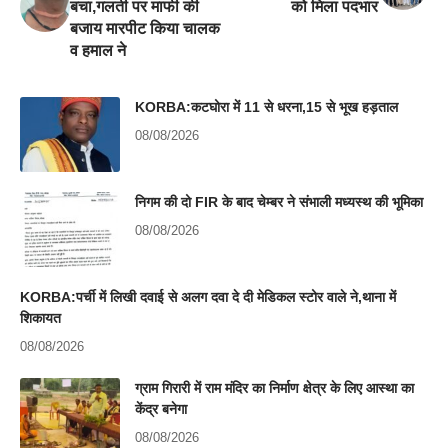
बचा,गलती पर माफी की
को मिला पदभार
बजाय मारपीट किया चालक
व हमाल ने
KORBA:कटघोरा में 11 से धरना,15 से भूख हड़ताल
08/08/2026
निगम की दो FIR के बाद चेम्बर ने संभाली मध्यस्थ की भूमिका
08/08/2026
KORBA:पर्ची में लिखी दवाई से अलग दवा दे दी मेडिकल स्टोर वाले ने,थाना में
शिकायत
08/08/2026
ग्राम गिरारी में राम मंदिर का निर्माण क्षेत्र के लिए आस्था का
केंद्र बनेगा
08/08/2026