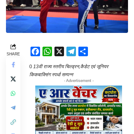
Facebook
WhatsApp
X
Telegram
Share
SHARE
0
13वी राज्य स्तरीय चिल्ड्रन,कैडेट एवं जूनियर
किकबाक्सिंग स्पर्धा सम्पन्न
- Advertisement -