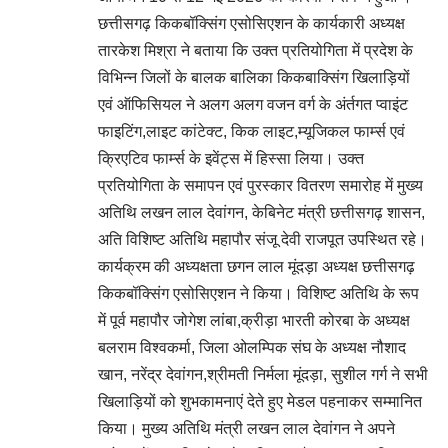
छत्तीसगढ़ किकबॉक्सिंग एसोसिएशन के कार्यकारी अध्यक्ष
तारकेश मिश्रा ने बताया कि उक्त प्रतियोगिता में प्रदेश के
विभिन्न जिलों के बालक बालिका किकबाक्सिंग खिलाड़ियों
एवं ऑफिसियल ने अलग अलग वजन वर्ग के अंर्तगत प्वाइंट
फाइटिंग,लाइट कांटेक्ट, किक लाइट,म्यूजिकल फार्म्स एवं
क्रिएटिव फार्म्स के इवेंट्स में हिस्सा लिया। उक्त
प्रतियोगिता के समापन एवं पुरस्कार वितरण समारोह में मुख्य
अतिथि लखन लाल देवांगन, केबिनेट मंत्री छत्तीसगढ़ शासन,
अति विशिष्ट अतिथि महापौर संजू देवी राजपूत उपस्थित रहे।
कार्यक्रम की अध्यक्षता छगन लाल मूंदड़ा अध्यक्ष छत्तीसगढ़
किकबॉक्सिंग एसोसिएशन ने किया। विशिष्ट अतिथि के रूप
में पूर्व महापौर जोगेश लांबा,क्रीड़ा भारती कोरबा के अध्यक्ष
बलराम विश्वकर्मा, जिला ओलम्पिक संघ के अध्यक्ष नौशाद
खान, नरेंद्र देवांगन,श्रीमती निर्मला मूंदड़ा, सुशील गर्ग ने सभी
खिलाड़ियों को शुभकामनाएं देते हुए मेडल पहनाकर सम्मानित
किया। मुख्य अतिथि मंत्री लखन लाल देवांगन ने अपने