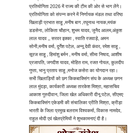
प्रतियोगिता 2026 में राज्य की टीम की ओर से भाग लेंगे।
प्रतियोगिता को संपन्न करने में निर्णायक मंडल तथा वरिष्ठ
खिलाड़ी प्रभात साहू ,मनीष बाग ,रघुनाथ नायक,मयंक
डडसेना, लोकिता चौहान, शुभम यादव, जुनैद आलम,अंकुश
लाल यादव ,, सरवर इक्का , स्वाति रजवाड़े, अमन
सोनी,मनीष वर्मा, दुर्गेश पटेल, अन्नू देवी कंवर, रमेश साहू ,
सूरज साहू , हिमांशु बर्मन , मनीष वर्मा, सीमा निषाद, आशीष
प्रजापति, जगदीश यादव, मोहित राम, रजत गोयल, कुलदीप
गुप्ता, भानु प्रताप साहू ,मनोज कसेरा का योगदान रहा।
सभी खिलाड़ियों को छग किकबाक्सिंग संघ के अध्यक्ष छगन
लाल मुंदड़ा, कार्यकारी अध्यक्ष तारकेश मिश्रा, महासचिव
आकाश गुरुदीवान, जिला खेल अधिकारी दीनू पटेल, सीएमए
किकबाक्सिंग एकेडमी की संचालिका प्रीति मिश्रा, क्रीड़ा
भारती के जिला प्रमुख बलराम विश्वकर्मा, विकास नामदेव,
राहुल मोदी एवं खेलप्रेमियों ने शुभकामनाएं दी है।