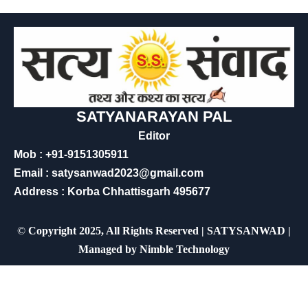
SATYANARAYAN PAL
Editor
Mob : +91-9151305911
Email : satysanwad2023@gmail.com
Address : Korba Chhattisgarh 495677
©
Copyright 2025, All Rights Reserved | SATYSANWAD |
Managed by
Nimble Technology