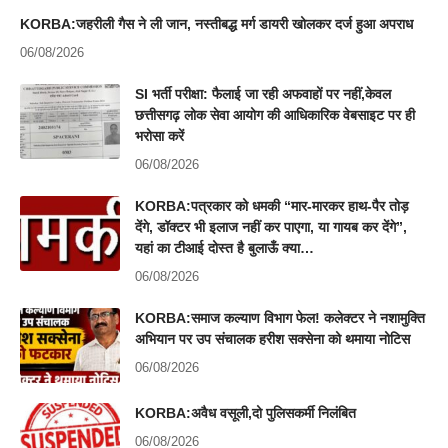
KORBA:जहरीली गैस ने ली जान, नस्तीबद्ध मर्ग डायरी खोलकर दर्ज हुआ अपराध
06/08/2026
SI भर्ती परीक्षा: फैलाई जा रही अफवाहों पर नहीं,केवल
छत्तीसगढ़ लोक सेवा आयोग की आधिकारिक वेबसाइट पर ही
भरोसा करें
06/08/2026
KORBA:पत्रकार को धमकी “मार-मारकर हाथ-पैर तोड़
देंगे, डॉक्टर भी इलाज नहीं कर पाएगा, या गायब कर देंगे”,
यहां का टीआई दोस्त है बुलाऊँ क्या…
06/08/2026
KORBA:समाज कल्याण विभाग फेल! कलेक्टर ने नशामुक्ति
अभियान पर उप संचालक हरीश सक्सेना को थमाया नोटिस
06/08/2026
KORBA:अवैध वसूली,दो पुलिसकर्मी निलंबित
06/08/2026