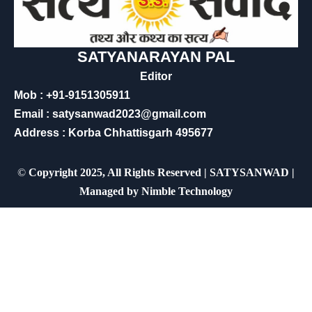
SATYANARAYAN PAL
Editor
Mob : +91-9151305911
Email : satysanwad2023@gmail.com
Address : Korba Chhattisgarh 495677
©
Copyright 2025, All Rights Reserved | SATYSANWAD |
Managed by
Nimble Technology