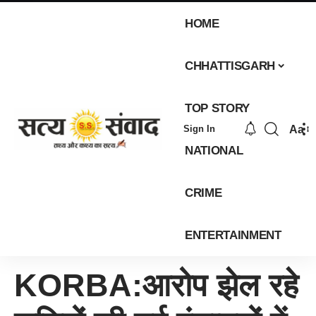
HOME
CHHATTISGARH
TOP STORY
Aa
Sign In
NATIONAL
CRIME
ENTERTAINMENT
KORBA:आरोप झेल रहे