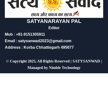
SATYANARAYAN PAL
Editor
Mob : +91-9151305911
Email : satysanwad2023@gmail.com
Address : Korba Chhattisgarh 495677
©
Copyright 2025, All Rights Reserved | SATYSANWAD |
Managed by
Nimble Technology