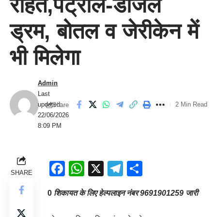
राहत,पेट्रोल-डीजल
ड्रम, बोतल व जेरीकेन में
भी मिलेगा
Admin
Last
updated:
2 Min Read
Share
22/06/2026
8:09 PM
Facebook
WhatsApp
X
Telegram
Share
SHARE
0
शिकायत के लिए हेल्पलाइन नंबर 9691901259 जारी