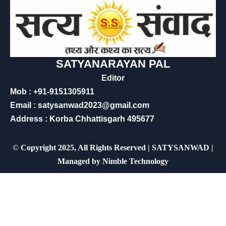
SATYANARAYAN PAL
Editor
Mob : +91-9151305911
Email : satysanwad2023@gmail.com
Address : Korba Chhattisgarh 495677
©
Copyright 2025, All Rights Reserved | SATYSANWAD |
Managed by
Nimble Technology