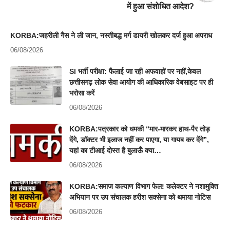
में हुआ संशोधित आदेश?
KORBA:जहरीली गैस ने ली जान, नस्तीबद्ध मर्ग डायरी खोलकर दर्ज हुआ अपराध
06/08/2026
SI भर्ती परीक्षा: फैलाई जा रही अफवाहों पर नहीं,केवल
छत्तीसगढ़ लोक सेवा आयोग की आधिकारिक वेबसाइट पर ही
भरोसा करें
06/08/2026
KORBA:पत्रकार को धमकी “मार-मारकर हाथ-पैर तोड़
देंगे, डॉक्टर भी इलाज नहीं कर पाएगा, या गायब कर देंगे”,
यहां का टीआई दोस्त है बुलाऊँ क्या…
06/08/2026
KORBA:समाज कल्याण विभाग फेल! कलेक्टर ने नशामुक्ति
अभियान पर उप संचालक हरीश सक्सेना को थमाया नोटिस
06/08/2026