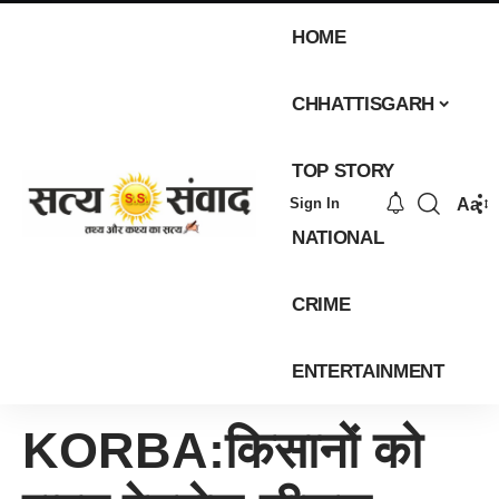
HOME
CHHATTISGARH
TOP STORY
Aa
Sign In
NATIONAL
CRIME
ENTERTAINMENT
KORBA:किसानों को