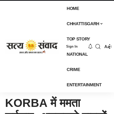
HOME
CHHATTISGARH
TOP STORY
Aa
Sign In
NATIONAL
CRIME
ENTERTAINMENT
KORBA में ममता