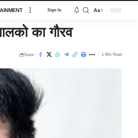
AINMENT
Aa
Sign In
बालको का गौरव
1 Min Read
Share