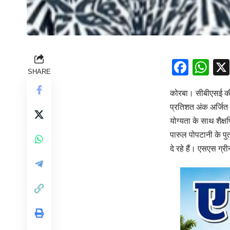
Face
Wh
SHARE
कोरबा। सीबीएसई की 1
प्रतिशत अंक अर्जित कर
योग्यता के साथ शैक
पारुल पोपटानी के पु
दे रहे हैं। एसएस ग्र