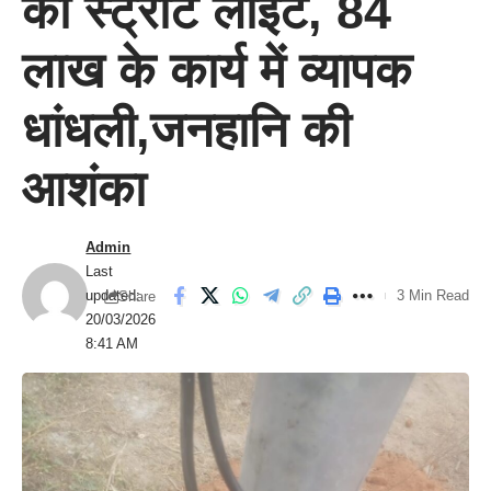
की स्ट्रीट लाइट, 84
लाख के कार्य में व्यापक
धांधली,जनहानि की
आशंका
Admin
Last
updated:
3 Min Read
Share
20/03/2026
8:41 AM