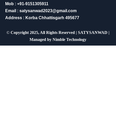
Mob : +91-9151305911
Email : satysanwad2023@gmail.com
Address : Korba Chhattisgarh 495677
©
Copyright 2025, All Rights Reserved | SATYSANWAD |
Managed by
Nimble Technology