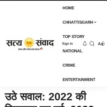
HOME
CHHATTISGARH
TOP STORY
Aa
Sign In
NATIONAL
CRIME
ENTERTAINMENT
उठे सवाल: 2022 की