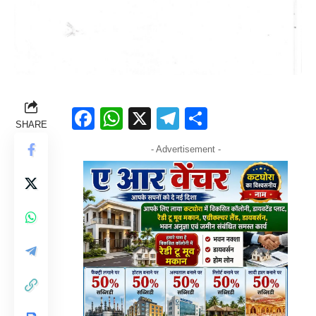
Facebook
WhatsApp
X
Telegram
Share
SHARE
- Advertisement -