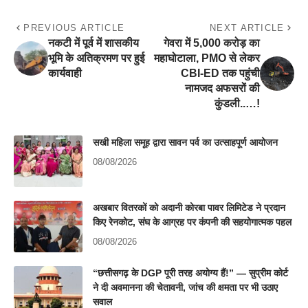
PREVIOUS ARTICLE
NEXT ARTICLE
नकटी में पूर्व में शासकीय
गेवरा में 5,000 करोड़ का
भूमि के अतिक्रमण पर हुई
महाघोटाला, PMO से लेकर
कार्यवाही
CBI-ED तक पहुंची
नामजद अफसरों की
कुंडली..…!
सखी महिला समूह द्वारा सावन पर्व का उत्साहपूर्ण आयोजन
08/08/2026
अखबार वितरकों को अदानी कोरबा पावर लिमिटेड ने प्रदान
किए रेनकोट, संघ के आग्रह पर कंपनी की सहयोगात्मक पहल
08/08/2026
“छत्तीसगढ़ के DGP पूरी तरह अयोग्य हैं!” — सुप्रीम कोर्ट
ने दी अवमानना की चेतावनी, जांच की क्षमता पर भी उठाए
सवाल