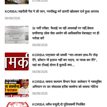
07/08/2026
KORBA:जहरीली गैस ने ली जान, नस्तीबद्ध मर्ग डायरी खोलकर दर्ज हुआ अपराध
06/08/2026
SI भर्ती परीक्षा: फैलाई जा रही अफवाहों पर नहीं,केवल
छत्तीसगढ़ लोक सेवा आयोग की आधिकारिक वेबसाइट पर ही
भरोसा करें
06/08/2026
KORBA:पत्रकार को धमकी “मार-मारकर हाथ-पैर तोड़
देंगे, डॉक्टर भी इलाज नहीं कर पाएगा, या गायब कर देंगे”,
यहां का टीआई दोस्त है बुलाऊँ क्या…
06/08/2026
KORBA:समाज कल्याण विभाग फेल! कलेक्टर ने नशामुक्ति
अभियान पर उप संचालक हरीश सक्सेना को थमाया नोटिस
06/08/2026
KORBA:अवैध वसूली,दो पुलिसकर्मी निलंबित