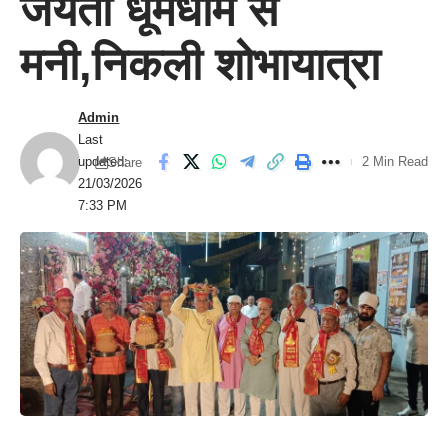
जयंती धूमधाम से
मनी,निकली शोभायात्रा
Admin
Last
updated:
2 Min Read
Share
21/03/2026
7:33 PM