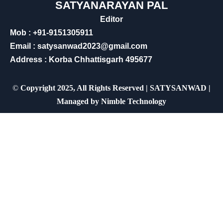
SATYANARAYAN PAL
Editor
Mob : +91-9151305911
Email : satysanwad2023@gmail.com
Address : Korba Chhattisgarh 495677
©
Copyright 2025, All Rights Reserved | SATYSANWAD |
Managed by
Nimble Technology