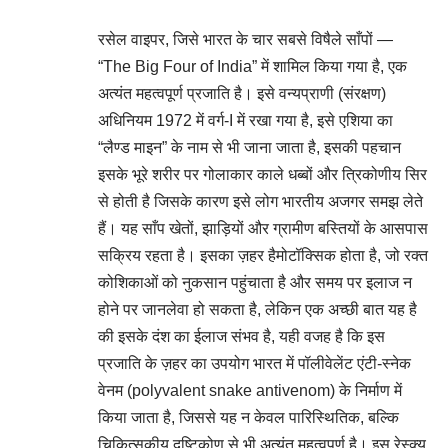
रसेल वाइपर, जिसे भारत के चार सबसे विषैले साँपों —
“The Big Four of India” में शामिल किया गया है, एक
अत्यंत महत्वपूर्ण प्रजाति है। इसे वन्यप्राणी (संरक्षण)
अधिनियम 1972 में वर्ग-I में रखा गया है, इसे एशिया का
“लैण्ड माइन” के नाम से भी जाना जाता है, इसकी पहचान
इसके भूरे शरीर पर गोलाकार काले धब्बों और त्रिकोणीय सिर
से होती है जिसके कारण इसे लोग भारतीय अजगर समझ लेते
हैं। यह साँप खेतों, झाड़ियों और ग्रामीण बस्तियों के आसपास
सक्रिय रहता है। इसका ज़हर हैमोटॉक्सिक होता है, जो रक्त
कोशिकाओं को नुकसान पहुंचाता है और समय पर इलाज न
होने पर जानलेवा हो सकता है, लेकिन एक अच्छी बात यह है
की इसके दंश का ईलाज संभव है, यही वजह है कि इस
प्रजाति के ज़हर का उपयोग भारत में पॉलीवेलेंट एंटी-स्नेक
वेनम (polyvalent snake antivenom) के निर्माण में
किया जाता है, जिससे यह न केवल पारिस्थितिक, बल्कि
चिकित्सकीय दृष्टिकोण से भी अत्यंत महत्वपूर्ण है। इस रेस्क्यू