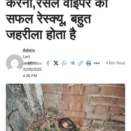
करना,रसेल वाइपर का
सफल रेस्क्यू, बहुत
जहरीला होता है
Admin
Last
updated:
4 Min Read
Share
31/05/2025
4:36 PM