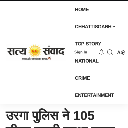
HOME
CHHATTISGARH
TOP STORY
Aa
Sign In
NATIONAL
CRIME
ENTERTAINMENT
उरगा पुलिस ने 105