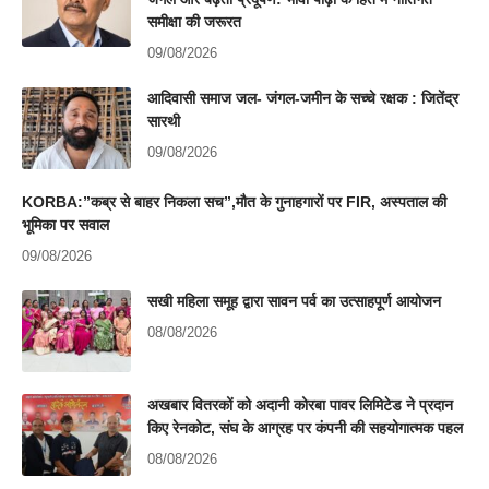
समीक्षा की जरूरत
09/08/2026
आदिवासी समाज जल- जंगल-जमीन के सच्चे रक्षक : जितेंद्र
सारथी
09/08/2026
KORBA:”कब्र से बाहर निकला सच”,मौत के गुनाहगारों पर FIR, अस्पताल की
भूमिका पर सवाल
09/08/2026
सखी महिला समूह द्वारा सावन पर्व का उत्साहपूर्ण आयोजन
08/08/2026
अखबार वितरकों को अदानी कोरबा पावर लिमिटेड ने प्रदान
किए रेनकोट, संघ के आग्रह पर कंपनी की सहयोगात्मक पहल
08/08/2026