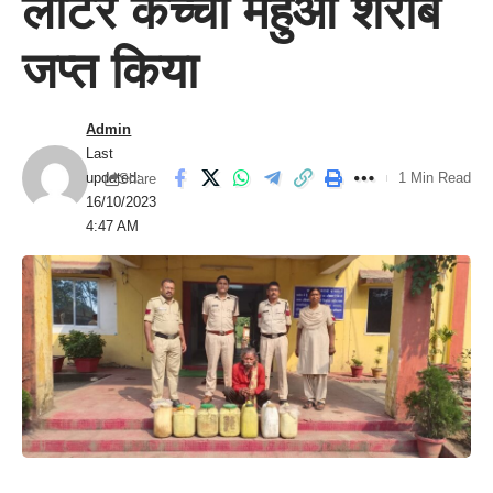
लीटर कच्ची महुआ शराब
जप्त किया
Admin
Last
updated:
1 Min Read
Share
16/10/2023
4:47 AM