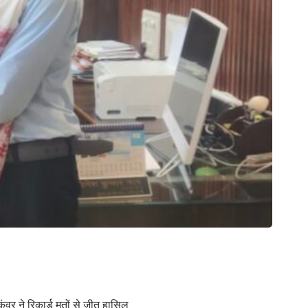
ंवर ने रिकार्ड मतों से जीत हासिल