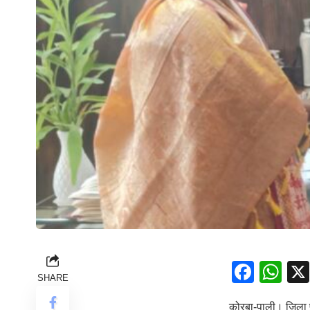
Face
Wh
SHARE
कोरबा-पाली। जिला पं