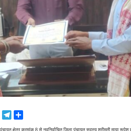
book
atsApp
X
Telegram
Share
चायत क्षेत्र क्रमांक 8 से नवनिर्वाचित जिला पंचायत सदस्य श्रीमती माया रूपेश क