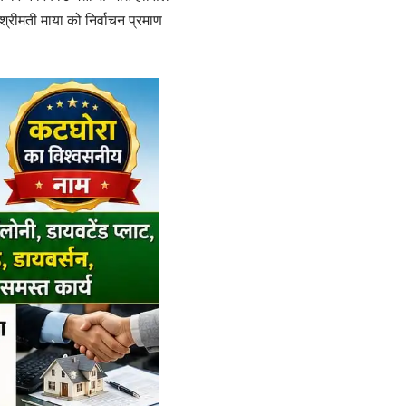
श्रीमती माया को निर्वाचन प्रमाण