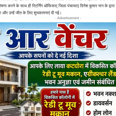
षणा करने के साथ ही रिटर्निंग ऑफिसर( जिला पंचायत) दिनेश कुमार नाग के द्वारा 
ा और उन्हें जीत के लिए शुभकामनाएं दी गई।
- Advertisement -