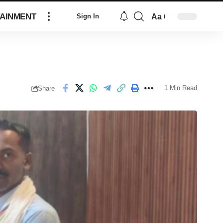
AINMENT
Aa
Sign In
1 Min Read
Share