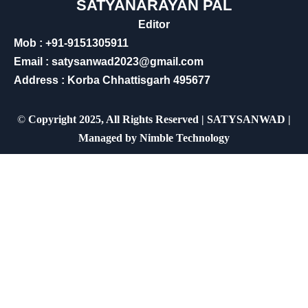
SATYANARAYAN PAL
Editor
Mob : +91-9151305911
Email : satysanwad2023@gmail.com
Address : Korba Chhattisgarh 495677
©
Copyright 2025, All Rights Reserved | SATYSANWAD |
Managed by
Nimble Technology