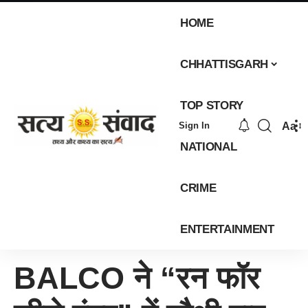
HOME
CHHATTISGARH
TOP STORY
Aa
Sign In
NATIONAL
CRIME
ENTERTAINMENT
BALCO ने “रन फॉर