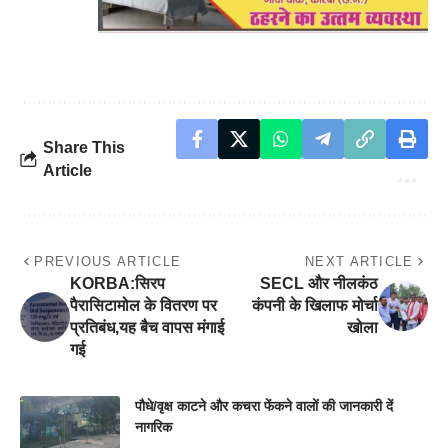
Share This
Article
PREVIOUS ARTICLE
NEXT ARTICLE
KORBA:सिरप
SECL और नीलकंठ
पैरासिटामोल के वितरण पर
कंपनी के खिलाफ मोर्चा
प्रतिबंध,यह बैच वापस मंगाई
खोला
गई
पौधे/वृक्ष काटने और कचरा फेंकने वालों की जानकारी दें
नागरिक