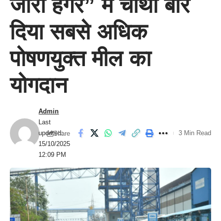
जीरो हंगर” में चौथी बार
दिया सबसे अधिक
पोषणयुक्त मील का
योगदान
Admin
Last
updated:
3 Min Read
Share
15/10/2025
12:09 PM