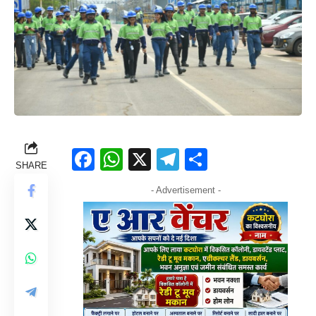
Facebook
WhatsApp
X
Telegram
Share
SHARE
- Advertisement -