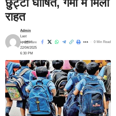
छुट्टी घोषित, गर्मी में मिली
राहत
Admin
Last
updated:
0 Min Read
Share
22/04/2025
6:30 PM