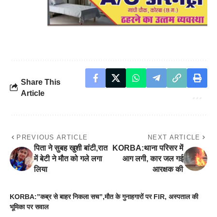
Share This
Article
PREVIOUS ARTICLE
NEXT ARTICLE
पिता ने सुबह खुशी बांटी,रात
KORBA:थाना परिसर में
में बेटी ने मौत को गले लगा
आग लगी, कार जल गई
लिया
आरक्षक की
KORBA:”कब्र से बाहर निकला सच”,मौत के गुनाहगारों पर FIR, अस्पताल की
भूमिका पर सवाल