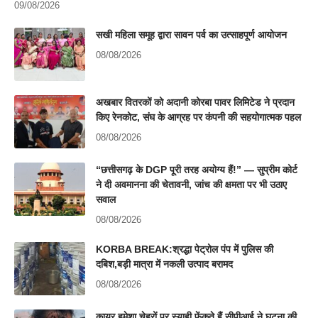
09/08/2026
सखी महिला समूह द्वारा सावन पर्व का उत्साहपूर्ण आयोजन
08/08/2026
अखबार वितरकों को अदानी कोरबा पावर लिमिटेड ने प्रदान
किए रेनकोट, संघ के आग्रह पर कंपनी की सहयोगात्मक पहल
08/08/2026
“छत्तीसगढ़ के DGP पूरी तरह अयोग्य हैं!” — सुप्रीम कोर्ट
ने दी अवमानना की चेतावनी, जांच की क्षमता पर भी उठाए
सवाल
08/08/2026
KORBA BREAK:श्रद्धा पेट्रोल पंप में पुलिस की
दबिश,बड़ी मात्रा में नकली उत्पाद बरामद
08/08/2026
कायर हमेशा चेहरों पर स्याही फेंकते हैं,सीपीआई ने घटना की