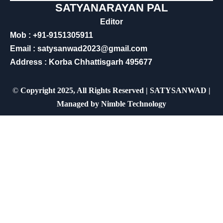
SATYANARAYAN PAL
Editor
Mob : +91-9151305911
Email : satysanwad2023@gmail.com
Address : Korba Chhattisgarh 495677
©
Copyright 2025, All Rights Reserved | SATYSANWAD |
Managed by
Nimble Technology