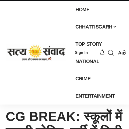
HOME
CHHATTISGARH
TOP STORY
Aa
Sign In
NATIONAL
CRIME
ENTERTAINMENT
CG BREAK: स्कूलों में