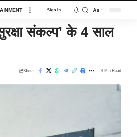
AINMENT
Aa
Sign In
ुरक्षा संकल्प’ के 4 साल
4 Min Read
Share