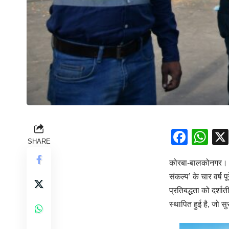
Face
Wh
SHARE
कोरबा-बालकोनगर। वेद
संकल्प’ के चार वर्ष 
प्रतिबद्धता को दर्श
स्थापित हुई है, जो सु