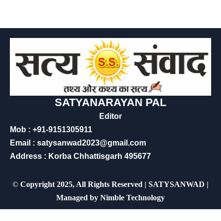
SATYANARAYAN PAL
Editor
Mob : +91-9151305911
Email : satysanwad2023@gmail.com
Address : Korba Chhattisgarh 495677
©
Copyright 2025, All Rights Reserved | SATYSANWAD |
Managed by
Nimble Technology