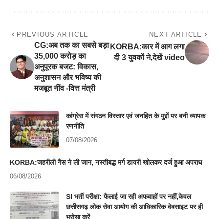
PREVIOUS ARTICLE
NEXT ARTICLE
CG:अब तक का सबसे बड़ा
KORBA:कार में आग लगा
35,000 करोड़ का
दी 3 युवकों ने,देखें video
अनुपूरक बजट: विकास,
अनुशासन और भविष्य की
मजबूत नींव -वित्त मंत्री
कांग्रेस में संगठन विस्तार एवं जनहित के मुद्दों पर बनी व्यापक
रणनीति
07/08/2026
KORBA:जहरीली गैस ने ली जान, नस्तीबद्ध मर्ग डायरी खोलकर दर्ज हुआ अपराध
06/08/2026
SI भर्ती परीक्षा: फैलाई जा रही अफवाहों पर नहीं,केवल
छत्तीसगढ़ लोक सेवा आयोग की आधिकारिक वेबसाइट पर ही
भरोसा करें