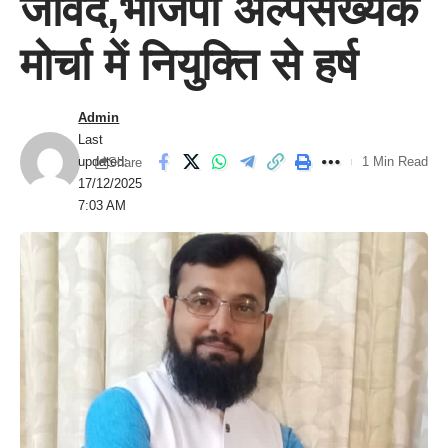
जावेद,भाजपा अल्पसंख्यक
मोर्चा में नियुक्ति से हर्ष
Admin
Last
updated:
1 Min Read
Share
17/12/2025
7:03 AM