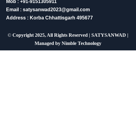
Mob : +91-9151305911
Email : satysanwad2023@gmail.com
Address : Korba Chhattisgarh 495677
©
Copyright 2025, All Rights Reserved | SATYSANWAD |
Managed by
Nimble Technology