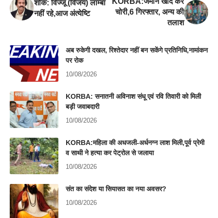
KORBA:जमीन खोद कर
शोक: विज्जू (विजय) लाम्बा
चोरी,6 गिरफ्तार, अन्य की
नहीं रहे,आज अंत्येष्टि
तलाश
अब रुकेगी दखल, रिश्तेदार नहीं बन सकेंगे प्रतिनिधि,नामांकन
पर रोक
10/08/2026
KORBA: सनातनी अविनाश संधू एवं रवि तिवारी को मिली
बड़ी जवाबदारी
10/08/2026
KORBA:महिला की अधजली-अर्धनग्न लाश मिली,पूर्व प्रेमी
व साथी ने हत्या कर पेट्रोल से जलाया
10/08/2026
संत का संदेश या सियासत का नया अवसर?
10/08/2026