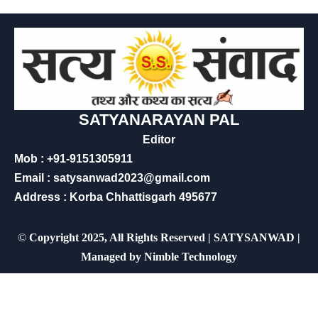
SATYANARAYAN PAL
Editor
Mob : +91-9151305911
Email : satysanwad2023@gmail.com
Address : Korba Chhattisgarh 495677
©
Copyright 2025, All Rights Reserved | SATYSANWAD |
Managed by
Nimble Technology