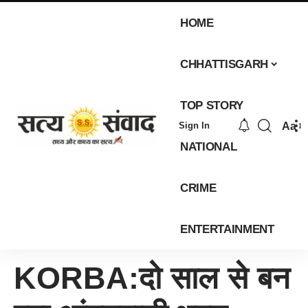
HOME
CHHATTISGARH
TOP STORY
Aa
Sign In
NATIONAL
CRIME
ENTERTAINMENT
KORBA:दो साल से बन