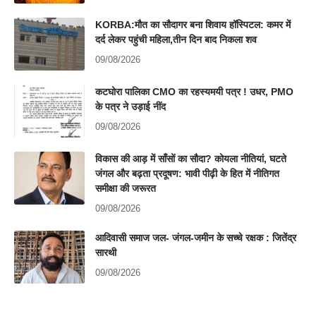
KORBA:मौत का सौदागर बना शिवाय हॉस्पिटल: कमर में
दर्द लेकर पहुंची महिला,तीन दिन बाद निकला शव
09/08/2026
कटघोरा पालिका CMO का रहस्यमयी पत्र ! उधर, PMO
के पत्र ने उड़ाई नींद
09/08/2026
विकास की आड़ में साँसों का सौदा? कोयला नीतियां, घटते
जंगल और बढ़ता प्रदूषण: भावी पीढ़ी के हित में नीतिगत
समीक्षा की जरूरत
09/08/2026
आदिवासी समाज जल- जंगल-जमीन के सच्चे रक्षक : जितेंद्र
सारथी
09/08/2026