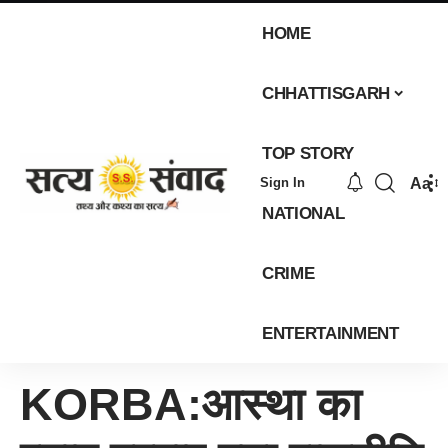
HOME
CHHATTISGARH
TOP STORY
Aa
Sign In
NATIONAL
CRIME
ENTERTAINMENT
KORBA:आस्था का