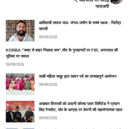
ने, जलभराव पर जताई
नाराजगी
आदिवासी समाज जल- जंगल-जमीन के सच्चे रक्षक : जितेंद्र
सारथी
09/08/2026
KORBA:”कब्र से बाहर निकला सच”,मौत के गुनाहगारों पर FIR, अस्पताल की
भूमिका पर सवाल
09/08/2026
सखी महिला समूह द्वारा सावन पर्व का उत्साहपूर्ण आयोजन
08/08/2026
अखबार वितरकों को अदानी कोरबा पावर लिमिटेड ने प्रदान
किए रेनकोट, संघ के आग्रह पर कंपनी की सहयोगात्मक पहल
08/08/2026