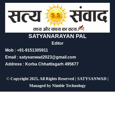
SATYANARAYAN PAL
Editor
Mob : +91-9151305911
Email : satysanwad2023@gmail.com
Address : Korba Chhattisgarh 495677
©
Copyright 2025, All Rights Reserved | SATYSANWAD |
Managed by
Nimble Technology